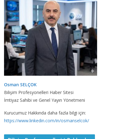
Osman SELÇOK
Bilişim Profesyonelleri Haber Sitesi
İmtiyaz Sahibi ve Genel Yayın Yönetmeni
Kurucumuz Hakkında daha fazla bilgi için:
https://www.linkedin.com/in/osmanselcok/