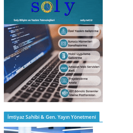
İmtiyaz Sahibi & Gen. Yayın Yönetmeni