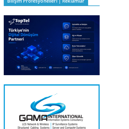
Bilişim Profesyonelleri | Reklamlar