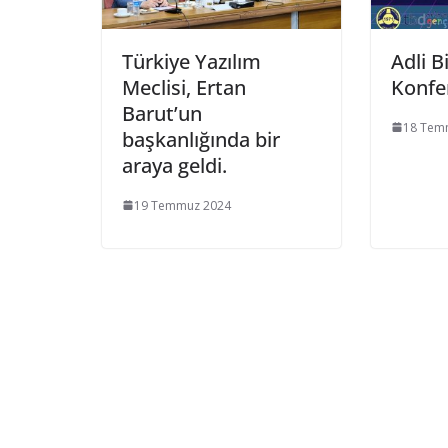
Türkiye Yazılım
Adli B
Meclisi, Ertan
Konfe
Barut’un
18 Tem
başkanlığında bir
araya geldi.​
19 Temmuz 2024