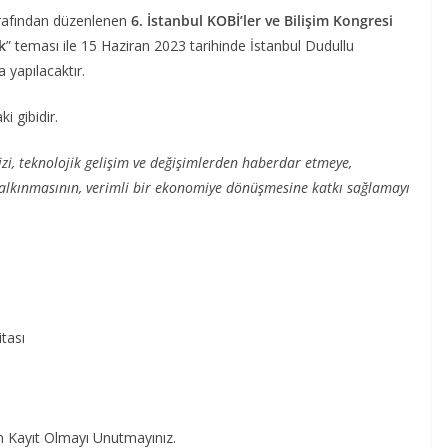
rafından düzenlenen
6. İstanbul KOBİ’ler ve Bilişim Kongresi
k
” teması ile 15 Haziran 2023 tarihinde İstanbul Dudullu
yapılacaktır.
i gibidir.
mizi, teknolojik gelişim ve değişimlerden haberdar etmeye,
alkınmasının, verimli bir ekonomiye dönüşmesine katkı sağlamayı
tası
en Kayıt Olmayı Unutmayınız.