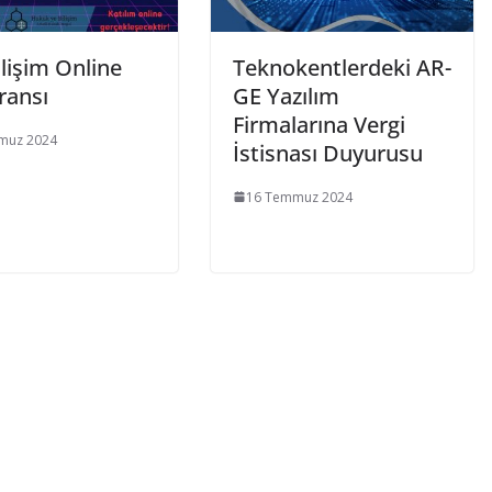
ilişim Online
Teknokentlerdeki AR-
ransı
GE Yazılım
Firmalarına Vergi
muz 2024
İstisnası Duyurusu
16 Temmuz 2024