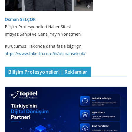
Osman SELÇOK
Bilişim Profesyonelleri Haber Sitesi
İmtiyaz Sahibi ve Genel Yayın Yönetmeni
Kurucumuz Hakkında daha fazla bilgi için:
https://www.linkedin.com/in/osmanselcok/
Bilişim Profesyonelleri | Reklamlar