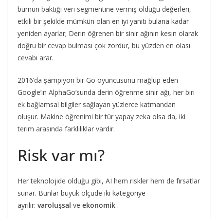
burnun baktığı veri segmentine vermiş olduğu değerleri,
etkili bir şekilde mümkün olan en iyi yanıtı bulana kadar
yeniden ayarlar; Derin öğrenen bir sinir ağının kesin olarak
doğru bir cevap bulması çok zordur, bu yüzden en olası
cevabı arar.
2016’da şampiyon bir Go oyuncusunu mağlup eden
Google’ın AlphaGo’sunda derin öğrenme sinir ağı, her biri
ek bağlamsal bilgiler sağlayan yüzlerce katmandan
oluşur. Makine öğrenimi bir tür yapay zeka olsa da, iki
terim arasında farklılıklar vardır.
Risk var mı?
Her teknolojide olduğu gibi, AI hem riskler hem de fırsatlar
sunar. Bunlar büyük ölçüde iki kategoriye
ayrılır:
varoluşsal
ve
ekonomik
.