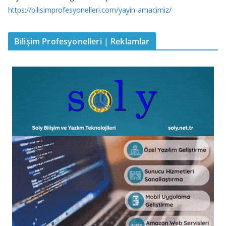
https://bilisimprofesyonelleri.com/yayin-amacimiz/
Bilişim Profesyonelleri | Reklamlar