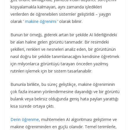
kopyalamakla kalmayan, aynı zamanda işledikleri
verilerden de öğrenebilen sistemler geliştirildi – yaygın
olarak ‘
makine öğrenimi
‘ olarak bilinir.
Bunun bir örneği, giderek artan bir şekilde AI liderliğindeki
bir alan haline gelen görüntü tanımadır. Bir resimdeki
şekilleri, renkleri ve nesneleri analiz eden, bir görüntünün
nasıl doğru bir şekilde tanımlanacağını kendisine öğretmek
için milyonlarca görüntüyü tarayan önceden yazılmış
rutinleri işlemek için bir sistem tasarlanabilir.
Bununla birlikte, bu süreç geliştikçe, makine öğreniminin
çok fazla insanın yönlendirmesine dayandığı ve bir görüntü
bulanık veya belirsiz olduğunda geniş hata payları yarattığı
kısa sürede ortaya çıktı.
Derin öğrenme
, muhtemelen AI algoritması geliştirme ve
makine öğreniminden en güçlü olanıdır. Temel terimlerle,