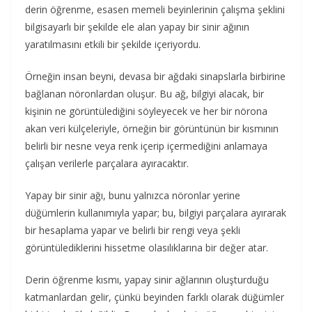
derin öğrenme, esasen memeli beyinlerinin çalışma şeklini
bilgisayarlı bir şekilde ele alan yapay bir sinir ağının
yaratılmasını etkili bir şekilde içeriyordu.
Örneğin insan beyni, devasa bir ağdaki sinapslarla birbirine
bağlanan nöronlardan oluşur. Bu ağ, bilgiyi alacak, bir
kişinin ne görüntülediğini söyleyecek ve her bir nörona
akan veri külçeleriyle, örneğin bir görüntünün bir kısmının
belirli bir nesne veya renk içerip içermediğini anlamaya
çalışan verilerle parçalara ayıracaktır.
Yapay bir sinir ağı, bunu yalnızca nöronlar yerine
düğümlerin kullanımıyla yapar; bu, bilgiyi parçalara ayırarak
bir hesaplama yapar ve belirli bir rengi veya şekli
görüntülediklerini hissetme olasılıklarına bir değer atar.
Derin öğrenme kısmı, yapay sinir ağlarının oluşturduğu
katmanlardan gelir, çünkü beyinden farklı olarak düğümler