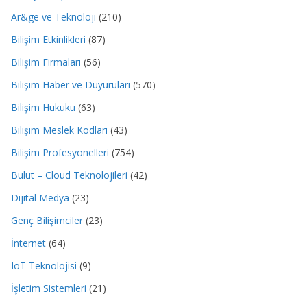
Ar&ge ve Teknoloji
(210)
Bilişim Etkinlikleri
(87)
Bilişim Firmaları
(56)
Bilişim Haber ve Duyuruları
(570)
Bilişim Hukuku
(63)
Bilişim Meslek Kodları
(43)
Bilişim Profesyonelleri
(754)
Bulut – Cloud Teknolojileri
(42)
Dijital Medya
(23)
Genç Bilişimciler
(23)
İnternet
(64)
IoT Teknolojisi
(9)
İşletim Sistemleri
(21)