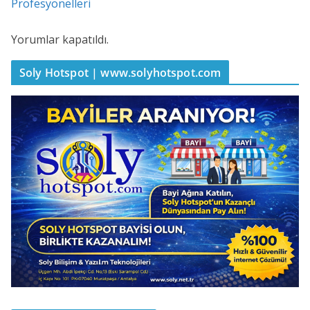
Profesyonelleri
Yorumlar kapatıldı.
Soly Hotspot | www.solyhotspot.com