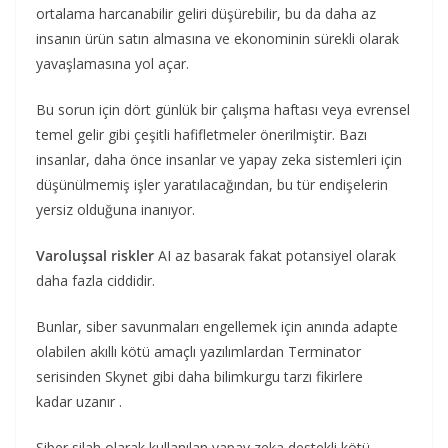
ortalama harcanabilir geliri düşürebilir, bu da daha az
insanın ürün satın almasına ve ekonominin sürekli olarak
yavaşlamasına yol açar.
Bu sorun için dört günlük bir çalışma haftası veya evrensel
temel gelir gibi çeşitli hafifletmeler önerilmiştir. Bazı
insanlar, daha önce insanlar ve yapay zeka sistemleri için
düşünülmemiş işler yaratılacağından, bu tür endişelerin
yersiz olduğuna inanıyor.
Varoluşsal riskler
AI az basarak fakat potansiyel olarak
daha fazla ciddidir.
Bunlar, siber savunmaları engellemek için anında adapte
olabilen akıllı kötü amaçlı yazılımlardan Terminator
serisinden Skynet gibi daha bilimkurgu tarzı fikirlere
kadar uzanır .
Siber silah olarak kullanılan yapay zeka destekli kötü