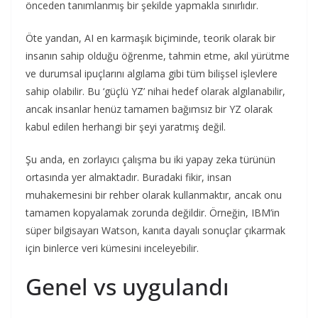
önceden tanımlanmış bir şekilde yapmakla sınırlıdır.
Öte yandan, AI en karmaşık biçiminde, teorik olarak bir
insanın sahip olduğu öğrenme, tahmin etme, akıl yürütme
ve durumsal ipuçlarını algılama gibi tüm bilişsel işlevlere
sahip olabilir. Bu ‘güçlü YZ’ nihai hedef olarak algılanabilir,
ancak insanlar henüz tamamen bağımsız bir YZ olarak
kabul edilen herhangi bir şeyi yaratmış değil.
Şu anda, en zorlayıcı çalışma bu iki yapay zeka türünün
ortasında yer almaktadır. Buradaki fikir, insan
muhakemesini bir rehber olarak kullanmaktır, ancak onu
tamamen kopyalamak zorunda değildir. Örneğin, IBM’in
süper bilgisayarı Watson, kanıta dayalı sonuçlar çıkarmak
için binlerce veri kümesini inceleyebilir.
Genel vs uygulandı