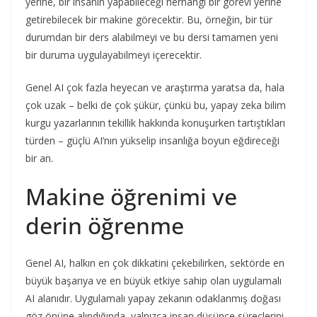
yerine, bir insanın yapabileceği herhangi bir görevi yerine
getirebilecek bir makine görecektir. Bu, örneğin, bir tür
durumdan bir ders alabilmeyi ve bu dersi tamamen yeni
bir duruma uygulayabilmeyi içerecektir.
Genel AI çok fazla heyecan ve araştırma yaratsa da, hala
çok uzak – belki de çok şükür, çünkü bu, yapay zeka bilim
kurgu yazarlarının tekillik hakkında konuşurken tartıştıkları
türden – güçlü AI’nın yükselip insanlığa boyun eğdireceği
bir an.
Makine öğrenimi ve
derin öğrenme
Genel AI, halkın en çok dikkatini çekebilirken, sektörde en
büyük başarıya ve en büyük etkiye sahip olan uygulamalı
AI alanıdır. Uygulamalı yapay zekanın odaklanmış doğası
göz önüne alındığında, yalnızca insan düşünce süreçlerini