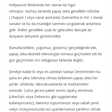
Hollywood filmlerinde her zaman bir figür
olmuştur. Gümüş ekranda yapay zeka genellikle robotlar
(
Chappie
) veya sanal asistanlar (Samantha in
Her
) olarak
sunulur ve bu da insanlığın tanımını sorgulamak anlamına
gelir. Rolleri genellikle uzak bir gelecekte distopik bir
dünyanın dehşetini göstermektir.
Bununla birlikte, çoğumuz, günümüz gerçekliğinde bile,
yapay zeka destekli teknolojiyle temasa geçmeden tek bir
gün geçirmenin zor olduğunun farkında değiliz.
Şimdiye kadar ki veya en azından Sanayi Devrimi’nden bu
yana en yıkıcı teknoloji olması beklenen yapay zeka her
yerde: ofislerde, laboratuvarlarda ve muhtemelen
evinizde. Cuma gecesi paket servisi sipariş etmenize
(UberEats veya Deliveroo gibi uygulamalar
kullanıyorsanız), dairenizi süpürmenize veya sabah yerel
radyo istasyonunuzda sizi uyandırmanıza yardımcı olmak