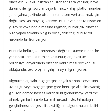
olacaktır. Bu akıllı asistanlar, ister sorulara yanıtlar, hava
durumu ile ilgili sorular veya bir müzik akışı platformundan
şarkı çalma şeklinde olsun, internetten veri aktarmak için
doğru ses tanımaya güveniyor. Bu tür veri analizi nispeten
yüzey seviyesinde olmasına rağmen, bunlar gibi cihazlar
bize yapay zekanın bir gün oynayabileceği günlük rol
hakkında bir fikir veriyor.
Bununla birlikte, AI tartışmasız değildir. Dünyanın dört bir
yanındaki kamu kurumları ve kuruluşları, özellikle
potansiyel önyargıların ortadan kaldırılması söz konusu
olduğunda, teknolojinin gelişmesiyle ilgileniyorlar.
Algoritmalar, sabıka geçmişine dayalı bir hapis cezasının
uzunluğu veya özgeçmişine göre birini işe alıp almayacağı
gibi son derece hassas kararları bilgilendirmeye yardımcı
olmak için halihazırda kullanılmaktadır. Bu, teknolojinin
geliştirilmesinde çeşitlilik eksikliğinin, algoritmaların belirli