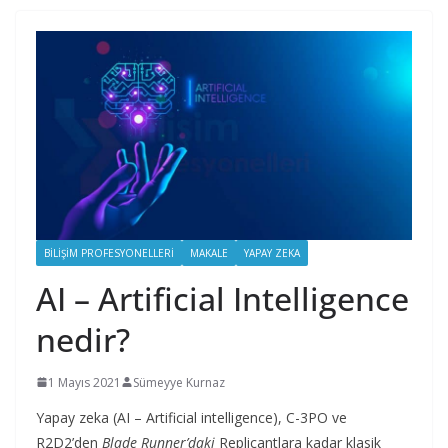
BILIŞIM PROFESYONELLERI
MAKALE
YAPAY ZEKA
AI – Artificial Intelligence
nedir?
1 Mayıs 2021
Sümeyye Kurnaz
Yapay zeka (AI – Artificial intelligence), C-3PO ve
R2D2’den
Blade Runner’daki
Replicantlara kadar klasik