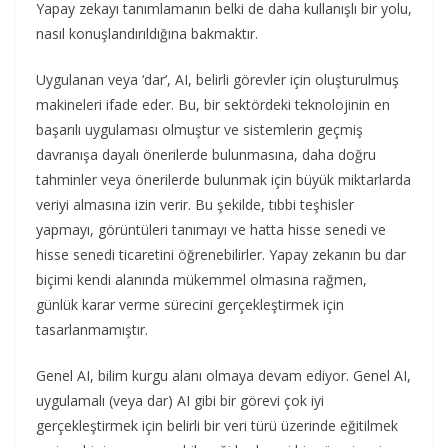
Yapay zekayı tanımlamanın belki de daha kullanışlı bir yolu,
nasıl konuşlandırıldığına bakmaktır.
Uygulanan veya ‘dar’, AI, belirli görevler için oluşturulmuş
makineleri ifade eder. Bu, bir sektördeki teknolojinin en
başarılı uygulaması olmuştur ve sistemlerin geçmiş
davranışa dayalı önerilerde bulunmasına, daha doğru
tahminler veya önerilerde bulunmak için büyük miktarlarda
veriyi almasına izin verir. Bu şekilde, tıbbi teşhisler
yapmayı, görüntüleri tanımayı ve hatta hisse senedi ve
hisse senedi ticaretini öğrenebilirler. Yapay zekanın bu dar
biçimi kendi alanında mükemmel olmasına rağmen,
günlük karar verme sürecini gerçekleştirmek için
tasarlanmamıştır.
Genel AI, bilim kurgu alanı olmaya devam ediyor. Genel AI,
uygulamalı (veya dar) AI gibi bir görevi çok iyi
gerçekleştirmek için belirli bir veri türü üzerinde eğitilmek