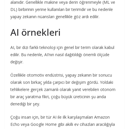
alanıdır. Genellikle makine veya derin öğrenmeyle (ML ve
DL) birbirinin yerine kullanılan bir terimdir ve bu nedenle
yapay zekanın nüansları genellikle göz ardı edilir.
AI örnekleri
AI, bir dizi farklı teknoloji için genel bir terim olarak kabul
edilir. Bu nedenle, AI’nın nasıl dağıtıldığı önemli ölçüde
değişir.
Özellikle otomotiv endüstrisi, yapay zekanın bir sonucu
olarak son birkaç yılda çarpıcı bir değişim gördü. Yoldaki
tehlikelere gerçek zamanlı olarak yanıt verebilen otonom
bir araç yaratma fikri, çoğu büyük üreticinin şu anda
denediği bir şey.
Çoğu insan için, bir tür AI ile ilk karşılaşmaları Amazon
Echo veya Google Home gibi akıllı ev cihazları aracılığıyla