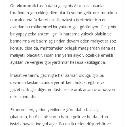
On
ekonomik
tarafı daha gelişmiş AI o aksi insanlar
tarafından gerçekleştirilen olurdu yerine getirmek mümkün
olacak daha fazla rol alır. İlk bakışta işletmeler için en
azından bu mükemmel bir yatırım gibi görünüyor: Gelişmiş
bir yapay zeka sistemi için ilk harcama yüksek olabilir ve
barındırma ve bakım açısından devam eden maliyetler söz
konusu olsa da, muhtemelen birleşik maaşlardan daha az
maliyetli olacaktır. insanların yerini alıyor, özellikle emekli
aylıkları ve vergiler gibi yardımlar hesaba katıldığında.
İmalat ve tarım, geçmişte her zaman olduğu gibi bu
devrimin keskin ucunda yer alırken, hukuk, eğitim ve
gazetecilik gibi diğer endüstriler de artık artan otomasyon
riski altındadır.
Ekonomiden, yerine yenilerine göre daha fazla iş
çıkarılırsa, bu özel bir sorun haline gelir ve bu da artan
işsizlik hayaletine yol açar. Bu da ücretleri düşürebilir ve