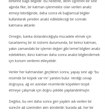
birbirine bağlı değildir. Bu nedenle, derin öğrenen bir sinir
ağında fikir, bir katman işlenmekte olan verileri analiz
etmeyi bitirdiğinde, daha sonra ek bağlamsal bilgiler
kullanılarak yeniden analiz edilebileceği bir sonraki
katmana aktarılır.
Örneğin, banka dolandırıcılığıyla mücadele etmek için
tasarlanmış bir AI sistemi durumunda, bir birinci katman,
yakın zamandaki bir işlemin değeri gibi temel bilgileri analiz
edebilirken, ikinci katman daha sonra analizi bilgilendirmek
için konum verilerini ekleyebilir.
Veriler her katmandan geçtikten sonra, yapay sinir ağı “bu
resimde bir köpek var mı” yanıtını bulur. Verdiği cevap
doğruysa, ağ en azından resimlerde köpekleri tespit
etmeye çalışmak için doğru şekilde yapılandırılmıştır.
Değilse, bu veri daha sonra geri yayılım adı verilen bir
süreçte ağ üzerinden geri gönderilir; burada ağ, her bir