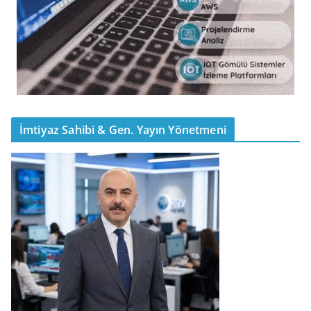
İmtiyaz Sahibi & Gen. Yayın Yönetmeni