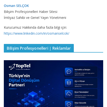
Osman SELÇOK
Bilişim Profesyonelleri Haber Sitesi
İmtiyaz Sahibi ve Genel Yayın Yönetmeni
Kurucumuz Hakkında daha fazla bilgi için:
https://www.linkedin.com/in/osmanselcok/
Bilişim Profesyonelleri | Reklamlar