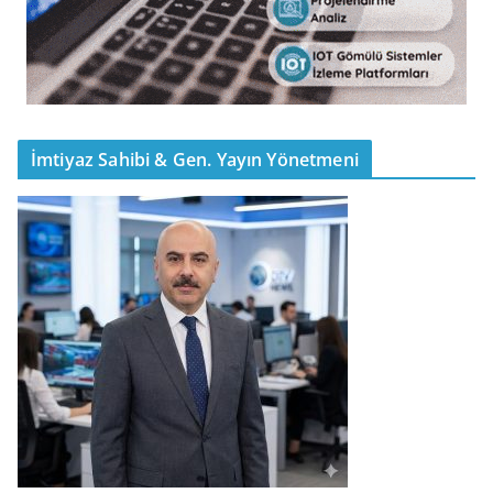
İmtiyaz Sahibi & Gen. Yayın Yönetmeni