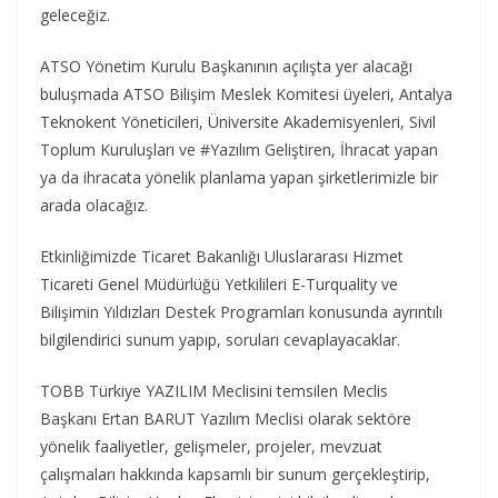
geleceğiz.
ATSO Yönetim Kurulu Başkanının açılışta yer alacağı
buluşmada ATSO Bilişim Meslek Komitesi üyeleri, Antalya
Teknokent Yöneticileri, Üniversite Akademisyenleri, Sivil
Toplum Kuruluşları ve #Yazılım Geliştiren, İhracat yapan
ya da ihracata yönelik planlama yapan şirketlerimizle bir
arada olacağız.
Etkinliğimizde Ticaret Bakanlığı Uluslararası Hizmet
Ticareti Genel Müdürlüğü Yetkilileri E-Turquality ve
Bilişimin Yıldızları Destek Programları konusunda ayrıntılı
bilgilendirici sunum yapıp, soruları cevaplayacaklar.
TOBB Türkiye YAZILIM Meclisini temsilen Meclis
Başkanı Ertan BARUT Yazılım Meclisi olarak sektöre
yönelik faaliyetler, gelişmeler, projeler, mevzuat
çalışmaları hakkında kapsamlı bir sunum gerçekleştirip,