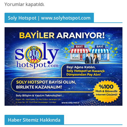
Yorumlar kapatıldı.
Soly Hotspot | www.solyhotspot.com
Haber Sitemiz Hakkında