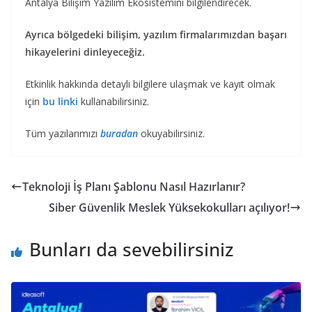
Antalya Bilişim Yazılım Ekosistemini bilgilendirecek.
Ayrıca bölgedeki bilişim, yazılım firmalarımızdan başarı
hikayelerini dinleyeceğiz.
Etkinlik hakkında detaylı bilgilere ulaşmak ve kayıt olmak
için
bu linki
kullanabilirsiniz.
Tüm yazılarımızı
buradan
okuyabilirsiniz.
Teknoloji İş Planı Şablonu Nasıl Hazırlanır?
Siber Güvenlik Meslek Yüksekokulları açılıyor!
Bunları da sevebilirsiniz