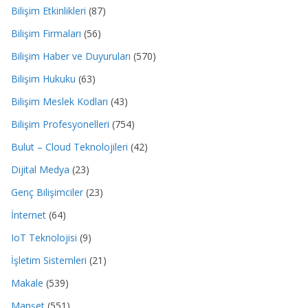
Bilişim Etkinlikleri
(87)
Bilişim Firmaları
(56)
Bilişim Haber ve Duyuruları
(570)
Bilişim Hukuku
(63)
Bilişim Meslek Kodları
(43)
Bilişim Profesyonelleri
(754)
Bulut – Cloud Teknolojileri
(42)
Dijital Medya
(23)
Genç Bilişimciler
(23)
İnternet
(64)
IoT Teknolojisi
(9)
İşletim Sistemleri
(21)
Makale
(539)
Manşet
(551)