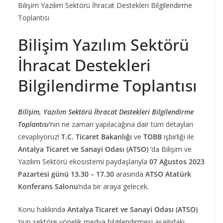
Bilişim Yazılım Sektörü İhracat Destekleri Bilgilendirme
Toplantısı
Bilişim Yazılım Sektörü
İhracat Destekleri
Bilgilendirme Toplantısı
Bilişim, Yazılım Sektörü İhracat Destekleri Bilgilendirme
Toplantısı’
nın ne zaman yapılacağına dair tüm detayları
cevaplıyoruz!
T.C. Ticaret Bakanlığı
ve
TOBB
işbirliği ile
Antalya Ticaret ve Sanayi Odası (ATSO)
‘da Bilişim ve
Yazılım Sektörü ekosistemi paydaşlarıyla
07 Ağustos 2023
Pazartesi günü 13.30 – 17.30
arasında
ATSO Atatürk
Konferans Salonu
‘nda bir araya gelecek.
Konu hakkında
Antalya Ticaret ve Sanayi Odası (ATSO)
‘nun sektöre yönelik medya bilgilendirmesi aşağıdaki