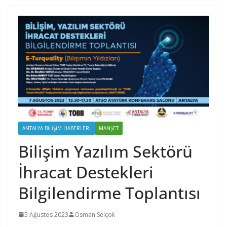
ANTALYA BILIŞIM HABERLERI
MANŞET
Bilişim Yazılım Sektörü
İhracat Destekleri
Bilgilendirme Toplantısı
5 Ağustos 2023
Osman Selçok