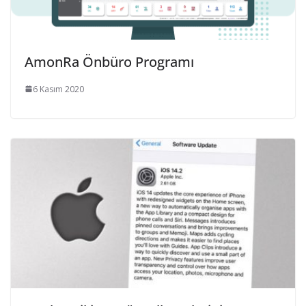
AmonRa Önbüro Programı
6 Kasım 2020