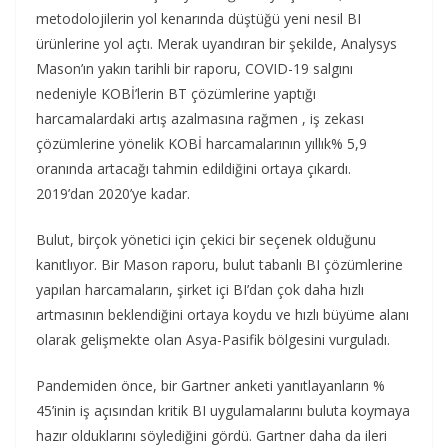
metodolojilerin yol kenarında düştüğü yeni nesil BI
ürünlerine yol açtı. Merak uyandıran bir şekilde, Analysys
Mason’ın yakın tarihli bir raporu, COVID-19 salgını
nedeniyle KOBİ’lerin BT çözümlerine yaptığı
harcamalardaki artış azalmasına rağmen , iş zekası
çözümlerine yönelik KOBİ harcamalarının yıllık% 5,9
oranında artacağı tahmin edildiğini ortaya çıkardı.
2019’dan 2020’ye kadar.
Bulut, birçok yönetici için çekici bir seçenek olduğunu
kanıtlıyor. Bir Mason raporu, bulut tabanlı BI çözümlerine
yapılan harcamaların, şirket içi BI’dan çok daha hızlı
artmasının beklendiğini ortaya koydu ve hızlı büyüme alanı
olarak gelişmekte olan Asya-Pasifik bölgesini vurguladı.
Pandemiden önce, bir Gartner anketi yanıtlayanların %
45’inin iş açısından kritik BI uygulamalarını buluta koymaya
hazır olduklarını söylediğini gördü. Gartner daha da ileri