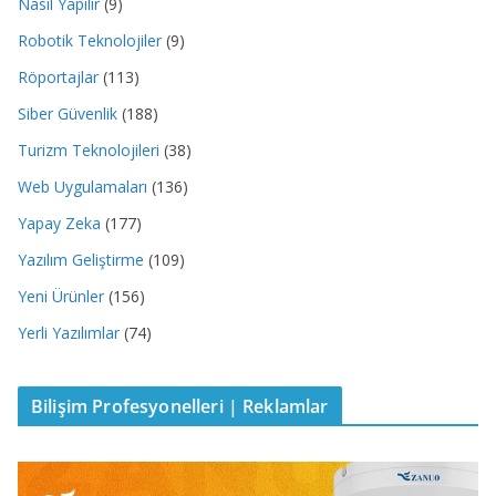
Nasıl Yapılır
(9)
Robotik Teknolojiler
(9)
Röportajlar
(113)
Siber Güvenlik
(188)
Turizm Teknolojileri
(38)
Web Uygulamaları
(136)
Yapay Zeka
(177)
Yazılım Geliştirme
(109)
Yeni Ürünler
(156)
Yerli Yazılımlar
(74)
Bilişim Profesyonelleri | Reklamlar