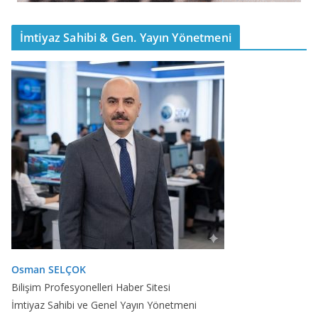
İmtiyaz Sahibi & Gen. Yayın Yönetmeni
Osman SELÇOK
Bilişim Profesyonelleri Haber Sitesi
İmtiyaz Sahibi ve Genel Yayın Yönetmeni