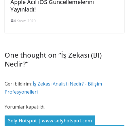
Apple Acil iOS Güncellemelerini
Yayınladı!
6 Kasım 2020
One thought on “
İş Zekası (BI)
Nedir?
”
Geri bildirim:
İş Zekası Analisti Nedir? - Bilişim
Profesyonelleri
Yorumlar kapatıldı.
Soly Hotspot | www.solyhotspot.com