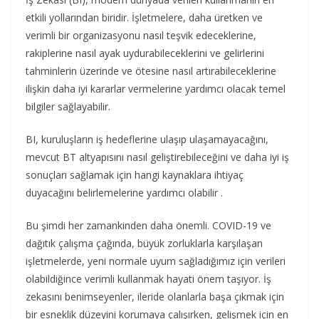
etkili yollarından biridir. İşletmelere, daha üretken ve
verimli bir organizasyonu nasıl teşvik edeceklerine,
rakiplerine nasıl ayak uydurabileceklerini ve gelirlerini
tahminlerin üzerinde ve ötesine nasıl artırabileceklerine
ilişkin daha iyi kararlar vermelerine yardımcı olacak temel
bilgiler sağlayabilir.
BI, kuruluşların iş hedeflerine ulaşıp ulaşamayacağını,
mevcut BT altyapısını nasıl geliştirebileceğini ve daha iyi iş
sonuçları sağlamak için hangi kaynaklara ihtiyaç
duyacağını belirlemelerine yardımcı olabilir .
Bu şimdi her zamankinden daha önemli. COVID-19 ve
dağıtık çalışma çağında, büyük zorluklarla karşılaşan
işletmelerde, yeni normale uyum sağladığımız için verileri
olabildiğince verimli kullanmak hayati önem taşıyor. İş
zekasını benimseyenler, ileride olanlarla başa çıkmak için
bir esneklik düzeyini korumaya çalışırken, gelişmek için en