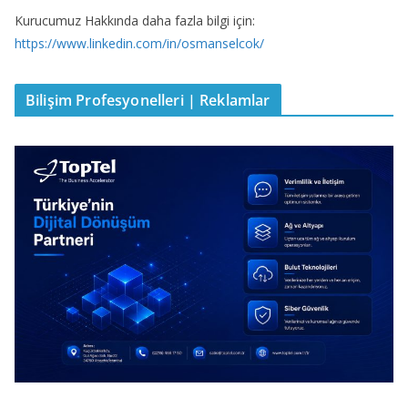
Kurucumuz Hakkında daha fazla bilgi için:
https://www.linkedin.com/in/osmanselcok/
Bilişim Profesyonelleri | Reklamlar