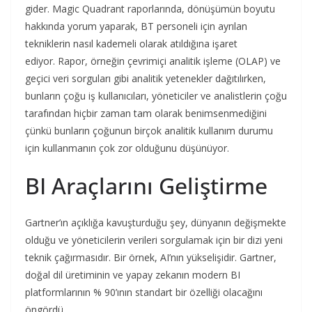
gider. Magic Quadrant raporlarında, dönüşümün boyutu
hakkında yorum yaparak, BT personeli için ayrılan
tekniklerin nasıl kademeli olarak atıldığına işaret
ediyor. Rapor, örneğin çevrimiçi analitik işleme (OLAP) ve
geçici veri sorguları gibi analitik yetenekler dağıtılırken,
bunların çoğu iş kullanıcıları, yöneticiler ve analistlerin çoğu
tarafından hiçbir zaman tam olarak benimsenmediğini
çünkü bunların çoğunun birçok analitik kullanım durumu
için kullanmanın çok zor olduğunu düşünüyor.
BI Araçlarını Geliştirme
Gartner’ın açıklığa kavuşturduğu şey, dünyanın değişmekte
olduğu ve yöneticilerin verileri sorgulamak için bir dizi yeni
teknik çağırmasıdır. Bir örnek, AI’nın yükselişidir. Gartner,
doğal dil üretiminin ve yapay zekanın modern BI
platformlarının % 90’ının standart bir özelliği olacağını
öngördü.