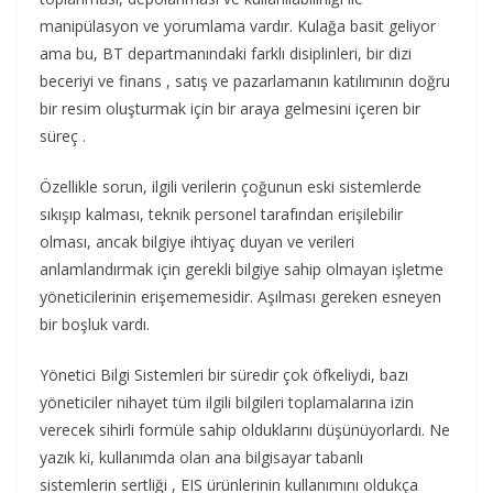
manipülasyon ve yorumlama vardır. Kulağa basit geliyor
ama bu, BT departmanındaki farklı disiplinleri, bir dizi
beceriyi ve finans , satış ve pazarlamanın katılımının doğru
bir resim oluşturmak için bir araya gelmesini içeren bir
süreç .
Özellikle sorun, ilgili verilerin çoğunun eski sistemlerde
sıkışıp kalması, teknik personel tarafından erişilebilir
olması, ancak bilgiye ihtiyaç duyan ve verileri
anlamlandırmak için gerekli bilgiye sahip olmayan işletme
yöneticilerinin erişememesidir. Aşılması gereken esneyen
bir boşluk vardı.
Yönetici Bilgi Sistemleri bir süredir çok öfkeliydi, bazı
yöneticiler nihayet tüm ilgili bilgileri toplamalarına izin
verecek sihirli formüle sahip olduklarını düşünüyorlardı. Ne
yazık ki, kullanımda olan ana bilgisayar tabanlı
sistemlerin sertliği , EIS ürünlerinin kullanımını oldukça