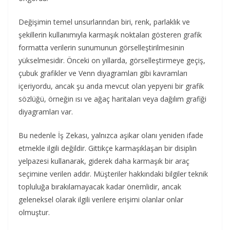
Değişimin temel unsurlarından biri, renk, parlaklık ve
şekillerin kullanımıyla karmaşık noktaları gösteren grafik
formatta verilerin sunumunun görselleştirilmesinin
yükselmesidir. Önceki on yıllarda, görselleştirmeye geçiş,
çubuk grafikler ve Venn diyagramları gibi kavramları
içeriyordu, ancak şu anda mevcut olan yepyeni bir grafik
sözlüğü, örneğin ısı ve ağaç haritaları veya dağılım grafiği
diyagramları var.
Bu nedenle İş Zekası, yalnızca aşikar olanı yeniden ifade
etmekle ilgili değildir. Gittikçe karmaşıklaşan bir disiplin
yelpazesi kullanarak, giderek daha karmaşık bir araç
seçimine verilen addır. Müşteriler hakkındaki bilgiler teknik
topluluğa bırakılamayacak kadar önemlidir, ancak
geleneksel olarak ilgili verilere erişimi olanlar onlar
olmuştur.