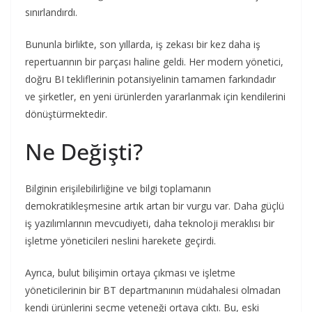
sınırlandırdı.
Bununla birlikte, son yıllarda, iş zekası bir kez daha iş
repertuarının bir parçası haline geldi. Her modern yönetici,
doğru BI tekliflerinin potansiyelinin tamamen farkındadır
ve şirketler, en yeni ürünlerden yararlanmak için kendilerini
dönüştürmektedir.
Ne Değişti?
Bilginin erişilebilirliğine ve bilgi toplamanın
demokratikleşmesine artık artan bir vurgu var. Daha güçlü
iş yazılımlarının mevcudiyeti, daha teknoloji meraklısı bir
işletme yöneticileri neslini harekete geçirdi.
Ayrıca, bulut bilişimin ortaya çıkması ve işletme
yöneticilerinin bir BT departmanının müdahalesi olmadan
kendi ürünlerini seçme yeteneği ortaya çıktı. Bu, eski