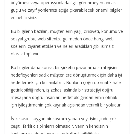
büyümesi veya operasyonlarla ilgili görünmeyen ancak
güçlü ve zayıf yönlerinizi açığa çıkarabilecek önemli bilgiler
edinebilirsiniz.
Bu bilgilerin bazıları, müşterilerin yaşı, cinsiyeti, konumu ve
sosyal grubu, web sitenize gelmeden önce hangi web
sitelerini ziyaret ettikleri ve neleri aradıkları gibi isimsiz
olarak toplanır.
Bu bilgiler daha sonra, bir şirketin pazarlama stratejisini
hedefleyenleri sadık müşterilere dönüştürmek için daha iyi
hedeflemek için kullanılabilir. Bunların çoğu otomatik hale
getirilebildiğinden, iş zekası aslında bir stratejiyi doğru
mesajlarla doğru insanları hedef aldığından emin olmak
için iyileştirmenin çok kaynak açısından verimli bir yoludur.
İş zekasını kaygan bir kavram yapan şey, işin içinde çok
çeşitli farklı disiplinlerin olmasıdır. Verinin kendisinin
toplanması, depolanması ve kullanılabilirliği ile