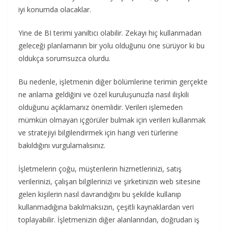
iyi konumda olacaklar.
Yine de BI terimi yanıltıcı olabilir. Zekayı hiç kullanmadan
geleceği planlamanın bir yolu olduğunu öne sürüyor ki bu
oldukça sorumsuzca olurdu.
Bu nedenle, işletmenin diğer bölümlerine terimin gerçekte
ne anlama geldiğini ve özel kuruluşunuzla nasıl ilişkili
olduğunu açıklamanız önemlidir. Verileri işlemeden
mümkün olmayan içgörüler bulmak için verileri kullanmak
ve stratejiyi bilgilendirmek için hangi veri türlerine
bakıldığını vurgulamalısınız.
İşletmelerin çoğu, müşterilerin hizmetlerinizi, satış
verilerinizi, çalışan bilgilerinizi ve şirketinizin web sitesine
gelen kişilerin nasıl davrandığını bu şekilde kullanıp
kullanmadığına bakılmaksızın, çeşitli kaynaklardan veri
toplayabilir. İşletmenizin diğer alanlarından, doğrudan iş