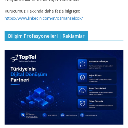
Kurucumuz Hakkında daha fazla bilgi için:
https://www.linkedin.com/in/osmanselcok/
Bilişim Profesyonelleri | Reklamlar