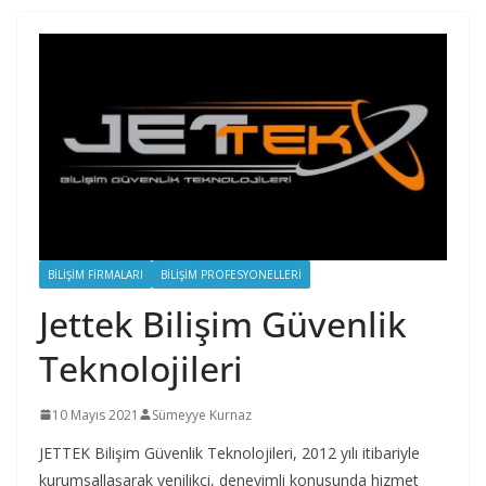
BILIŞIM FIRMALARI
BILIŞIM PROFESYONELLERI
Jettek Bilişim Güvenlik
Teknolojileri
10 Mayıs 2021
Sümeyye Kurnaz
JETTEK Bilişim Güvenlik Teknolojileri, 2012 yılı itibariyle
kurumsallaşarak yenilikçi, deneyimli konusunda hizmet