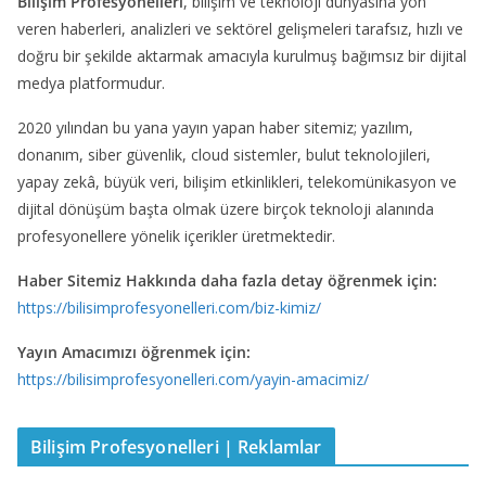
Bilişim Profesyonelleri
, bilişim ve teknoloji dünyasına yön
veren haberleri, analizleri ve sektörel gelişmeleri tarafsız, hızlı ve
doğru bir şekilde aktarmak amacıyla kurulmuş bağımsız bir dijital
medya platformudur.
2020 yılından bu yana yayın yapan haber sitemiz; yazılım,
donanım, siber güvenlik, cloud sistemler, bulut teknolojileri,
yapay zekâ, büyük veri, bilişim etkinlikleri, telekomünikasyon ve
dijital dönüşüm başta olmak üzere birçok teknoloji alanında
profesyonellere yönelik içerikler üretmektedir.
Haber Sitemiz Hakkında daha fazla detay öğrenmek için:
https://bilisimprofesyonelleri.com/biz-kimiz/
Yayın Amacımızı öğrenmek için:
https://bilisimprofesyonelleri.com/yayin-amacimiz/
Bilişim Profesyonelleri | Reklamlar