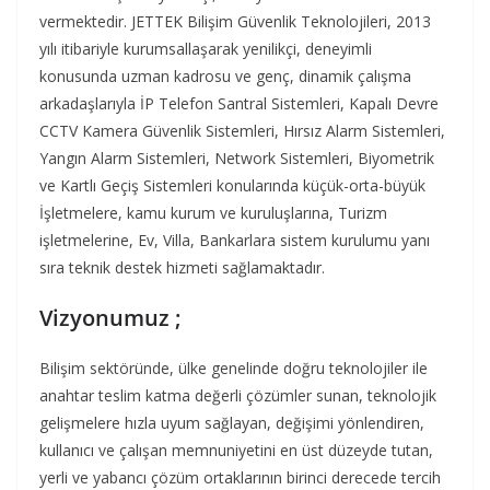
vermektedir. JETTEK Bilişim Güvenlik Teknolojileri, 2013
yılı itibariyle kurumsallaşarak yenilikçi, deneyimli
konusunda uzman kadrosu ve genç, dinamik çalışma
arkadaşlarıyla İP Telefon Santral Sistemleri, Kapalı Devre
CCTV Kamera Güvenlik Sistemleri, Hırsız Alarm Sistemleri,
Yangın Alarm Sistemleri, Network Sistemleri, Biyometrik
ve Kartlı Geçiş Sistemleri konularında küçük-orta-büyük
İşletmelere, kamu kurum ve kuruluşlarına, Turizm
işletmelerine, Ev, Villa, Bankarlara sistem kurulumu yanı
sıra teknik destek hizmeti sağlamaktadır.
Vizyonumuz ;
Bilişim sektöründe, ülke genelinde doğru teknolojiler ile
anahtar teslim katma değerli çözümler sunan, teknolojik
gelişmelere hızla uyum sağlayan, değişimi yönlendiren,
kullanıcı ve çalışan memnuniyetini en üst düzeyde tutan,
yerli ve yabancı çözüm ortaklarının birinci derecede tercih