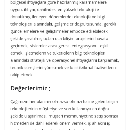
bölgesel ihtiyaçlara göre hazırlanmış kararnamelere
uygun, ihtiyaç dahilindeki en yüksek teknoloji ile
donatılmış, ilerleyen dönemlerde teknolojik ve bilgi
teknolojileri alanındaki, gelişmeler doğrultusunda, gerekli
güncellemelere ve geliştirmeler empoze edilebilecek
şekilde yaratılmış uçtan uca bilişim projelerini hayata
geçirmek, sistemler arası gerekli entegrasyonu teşkil
etmek, işletmelerin ve tüketicilerin bilgi teknolojileri
alanındaki stratejik ve operasyonel ihtiyaçlarını karşılamak,
tedarik süreçlerini yönetmek ve lojistik/ikmal faaliyetlerini
takip etmek.
Değerlerimiz ;
Çağımızın her alanının olmazsa olmazı haline gelen bilişim
teknolojilerinin müşteriye ve son kullanıcıya en doğru
şekilde ulaştırılması, müşteri memnuniyetine satış sonrası
hizmetleri de dahil ederek önem vermek, iş ahlakını iş