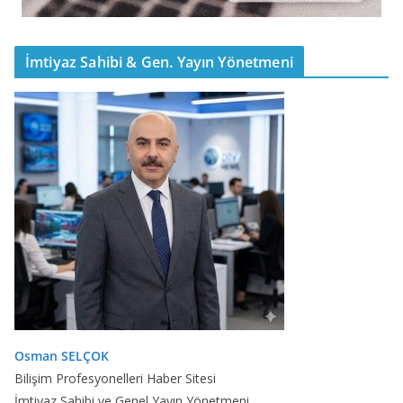
İmtiyaz Sahibi & Gen. Yayın Yönetmeni
Osman SELÇOK
Bilişim Profesyonelleri Haber Sitesi
İmtiyaz Sahibi ve Genel Yayın Yönetmeni