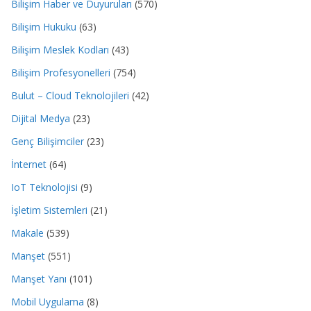
Bilişim Haber ve Duyuruları
(570)
Bilişim Hukuku
(63)
Bilişim Meslek Kodları
(43)
Bilişim Profesyonelleri
(754)
Bulut – Cloud Teknolojileri
(42)
Dijital Medya
(23)
Genç Bilişimciler
(23)
İnternet
(64)
IoT Teknolojisi
(9)
İşletim Sistemleri
(21)
Makale
(539)
Manşet
(551)
Manşet Yanı
(101)
Mobil Uygulama
(8)