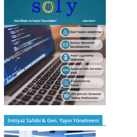
İmtiyaz Sahibi & Gen. Yayın Yönetmeni