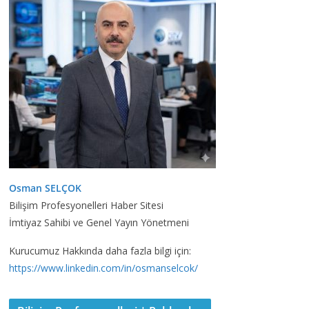
Osman SELÇOK
Bilişim Profesyonelleri Haber Sitesi
İmtiyaz Sahibi ve Genel Yayın Yönetmeni
Kurucumuz Hakkında daha fazla bilgi için:
https://www.linkedin.com/in/osmanselcok/