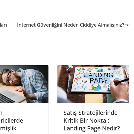
ları
İnternet Güvenliğini Neden Ciddiye Almalısınız?
m
Satış Stratejilerinde
iricilerde
Kritik Bir Nokta :
mişlik
Landing Page Nedir?