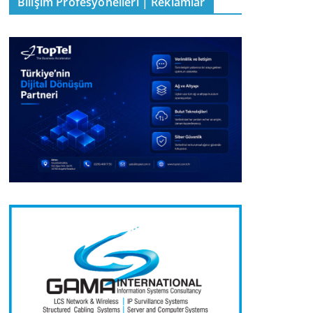
Bilişim Profesyonelleri | Reklamlar