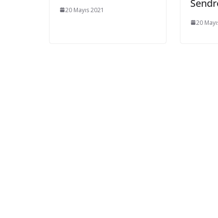
Sendr
20 Mayıs 2021
20 Mayı