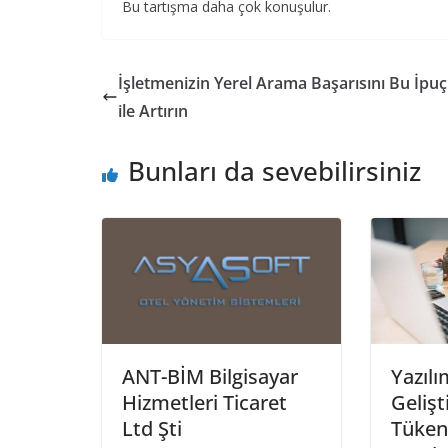
Bu tartışma daha çok konuşulur.
İşletmenizin Yerel Arama Başarısını Bu İpuç
ile Artırın
Bunları da sevebilirsiniz
ANT-BİM Bilgisayar
Yazılı
Hizmetleri Ticaret
Gelişt
Ltd Şti
Tüken