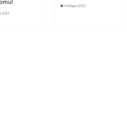
omu!
19 Mayıs 2021
s 2021