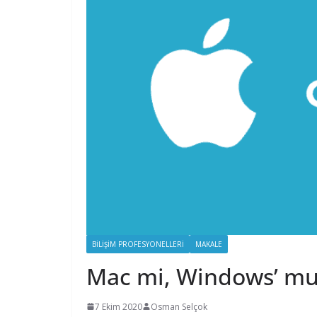
BILIŞIM PROFESYONELLERI
MAKALE
Mac mi, Windows’ mu?
7 Ekim 2020
Osman Selçok