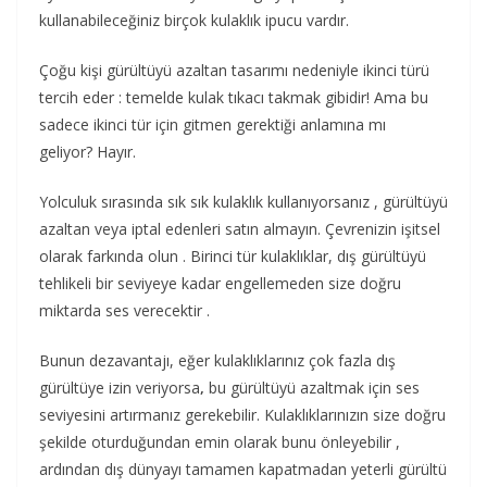
kullanabileceğiniz birçok kulaklık ipucu vardır.
Çoğu kişi gürültüyü azaltan tasarımı nedeniyle ikinci türü
tercih eder : temelde kulak tıkacı takmak gibidir! Ama bu
sadece ikinci tür için gitmen gerektiği anlamına mı
geliyor? Hayır.
Yolculuk sırasında sık sık kulaklık kullanıyorsanız , gürültüyü
azaltan veya iptal edenleri satın almayın. Çevrenizin işitsel
olarak farkında olun . Birinci tür kulaklıklar, dış gürültüyü
tehlikeli bir seviyeye kadar engellemeden size doğru
miktarda ses verecektir .
Bunun dezavantajı, eğer kulaklıklarınız çok fazla dış
gürültüye izin veriyorsa
,
bu gürültüyü azaltmak için ses
seviyesini artırmanız gerekebilir. Kulaklıklarınızın size
doğru
şekilde oturduğundan emin olarak bunu önleyebilir ,
ardından dış dünyayı tamamen kapatmadan yeterli gürültü