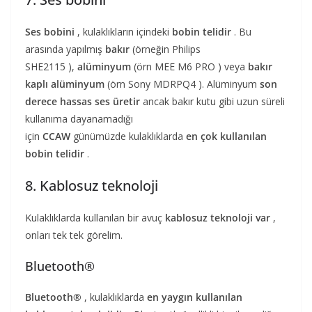
Ses bobini
, kulaklıkların içindeki
bobin telidir
. Bu
arasında yapılmış
bakır
(örneğin Philips
SHE2115 ),
alüminyum
(örn MEE M6 PRO ) veya
bakır
kaplı alüminyum
(örn Sony MDRPQ4 ). Alüminyum
son
derece hassas ses üretir
ancak bakır kutu gibi uzun süreli
kullanıma dayanamadığı
için
CCAW
günümüzde kulaklıklarda
en çok kullanılan
bobin telidir
.
8. Kablosuz teknoloji
Kulaklıklarda kullanılan bir avuç
kablosuz teknoloji var
,
onları tek tek görelim.
Bluetooth®
Bluetooth®
, kulaklıklarda
en yaygın kullanılan