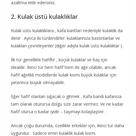
azaltma elde edersiniz.
2. Kulak üstü kulaklıklar
Kulak üstü kulaklıklara , kafa bantları nedeniyle kulaklık da
denir . Ayrıca iki türdendirler: kulaklarınıza bastırılanlar ve
kulakları çevreleyenler (diğer adıyla kulak üstü kulaklıklar ).
İlk tür genellikle hafiftir , küçük kulaklar ve baş için
idealdir. İkinci tür hem hafif hem de ağır olabilir, ancak
hafif ağırlıklı modellerde kulak kısmı büyük kulaklar için
yeterince büyük olmayabilir.
Eğer hafif olanları sığacak o gitmek . Kafa bandı kafanıza
tam olarak oturursa dolgu size zarar vermez. Ve ne kadar
hafif olursa o kadar iyidir – taşımayı kolaylaştırır .
Ancak çoğu durumda, özellikle erkekler için, ikinci tür daha
uygundur . Sadece emin kulaklık kulak kısmı