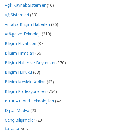
Açık Kaynak Sistemler
(16)
Ağ Sistemleri
(33)
Antalya Bilişim Haberleri
(86)
Ar&ge ve Teknoloji
(210)
Bilişim Etkinlikleri
(87)
Bilişim Firmaları
(56)
Bilişim Haber ve Duyuruları
(570)
Bilişim Hukuku
(63)
Bilişim Meslek Kodları
(43)
Bilişim Profesyonelleri
(754)
Bulut – Cloud Teknolojileri
(42)
Dijital Medya
(23)
Genç Bilişimciler
(23)
İnternet
(64)