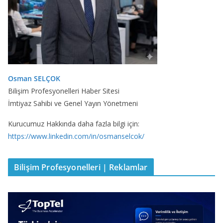
Osman SELÇOK
Bilişim Profesyonelleri Haber Sitesi
İmtiyaz Sahibi ve Genel Yayın Yönetmeni
Kurucumuz Hakkında daha fazla bilgi için:
https://www.linkedin.com/in/osmanselcok/
Bilişim Profesyonelleri | Reklamlar