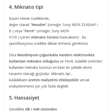
4. Mıknatıs tipi
Bazen teknik özelliklerde,
değer olarak
“Neodim”
(örneğin: Sony MDR-ZX300AP /
B ) veya
“Ferrit”
(örneğin: Sony MDR-
V150 ) içeren
mıknatıs türünü
bulacaksınız . Bu
spesifikasyona özellikle dikkat etmeniz gerekmez.
Olsa
Neodimyum çoğunlukla modern elektronikte
kullanılan mıknatıs olduğunu
ve Ferrit, kulaklık üreticileri
kullanılan mıknatıs türünün en kılan bir şekilde devre
tasarımı olacağı güçlüdür. Mıknatıs tipi ,
kulaklıkların
üretim maliyetini etkileyebilir
ancak
endişelenmeniz için çok fazla değildir.
5. Hassasiyet
Genellikle
dB / mW cinsinden