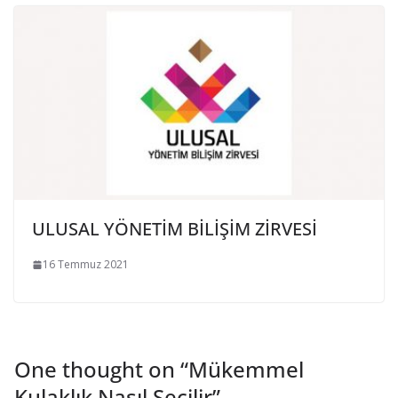
ULUSAL YÖNETİM BİLİŞİM ZİRVESİ
16 Temmuz 2021
One thought on “
Mükemmel
Kulaklık Nasıl Seçilir
”