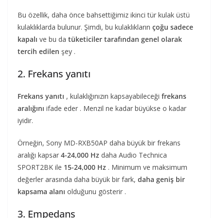
Bu özellik, daha önce bahsettiğimiz ikinci tür kulak üstü
kulaklıklarda bulunur. Şimdi, bu kulaklıkların
çoğu sadece
kapalı
ve bu da
tüketiciler tarafından genel olarak
tercih edilen
şey .
2. Frekans yanıtı
Frekans yanıtı
, kulaklığınızın kapsayabileceği
frekans
aralığını
ifade eder . Menzil ne kadar büyükse o kadar
iyidir.
Örneğin, Sony MD-RXB50AP daha büyük bir frekans
aralığı kapsar
4-24,000 Hz
daha Audio Technica
SPORT2BK ile
15-24,000 Hz
. Minimum ve maksimum
değerler arasında daha büyük bir fark,
daha geniş bir
kapsama alanı
olduğunu gösterir .
3. Empedans