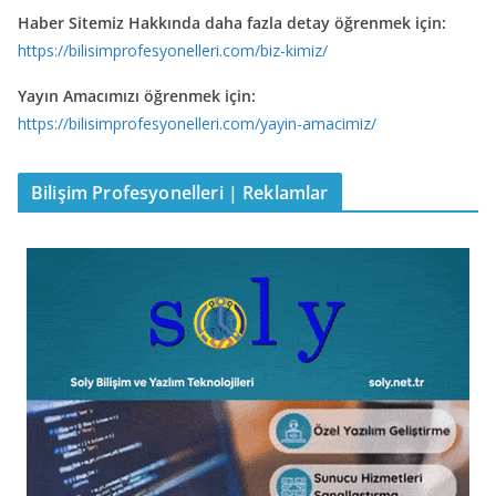
Haber Sitemiz Hakkında daha fazla detay öğrenmek için:
https://bilisimprofesyonelleri.com/biz-kimiz/
Yayın Amacımızı öğrenmek için:
https://bilisimprofesyonelleri.com/yayin-amacimiz/
Bilişim Profesyonelleri | Reklamlar