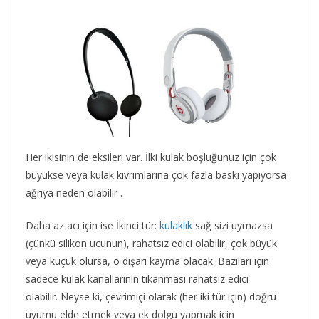
Her ikisinin de eksileri var. İlki kulak boşluğunuz için çok
büyükse veya kulak kıvrımlarına çok fazla baskı yapıyorsa
ağrıya neden olabilir .
Daha az acı için ise İkinci tür:
kulaklık
sağ sizi uymazsa
(çünkü silikon ucunun), rahatsız edici olabilir, çok büyük
veya küçük olursa, o dışarı kayma olacak. Bazıları için
sadece kulak kanallarının tıkanması rahatsız edici
olabilir. Neyse ki, çevrimiçi olarak (her iki tür için) doğru
uyumu elde etmek veya ek dolgu yapmak için