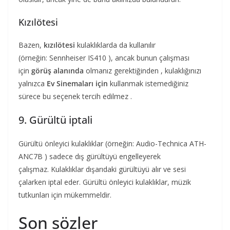
Kızılötesi
Bazen,
kızılötesi
kulaklıklarda da kullanılır
(örneğin: Sennheiser IS410 ), ancak bunun çalışması
için
görüş alanında
olmanız gerektiğinden , kulaklığınızı
yalnızca
Ev Sinemaları için
kullanmak istemediğiniz
sürece bu seçenek tercih edilmez .
9. Gürültü iptali
Gürültü önleyici kulaklıklar (örneğin: Audio-Technica ATH-
ANC7B ) sadece dış gürültüyü engelleyerek
çalışmaz. Kulaklıklar dışarıdaki gürültüyü alır ve sesi
çalarken
iptal eder. Gürültü önleyici kulaklıklar, müzik
tutkunları için mükemmeldir.
Son sözler