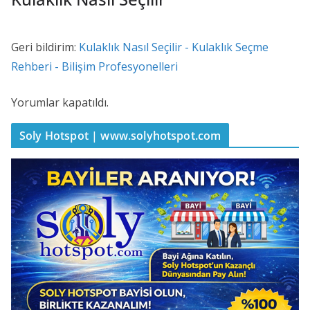
Geri bildirim:
Kulaklık Nasıl Seçilir - Kulaklık Seçme
Rehberi - Bilişim Profesyonelleri
Yorumlar kapatıldı.
Soly Hotspot | www.solyhotspot.com