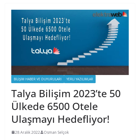
BILIŞIM HABER VE DUYURULARI
YERLI YAZILIMLAR
Talya Bilişim 2023’te 50
Ülkede 6500 Otele
Ulaşmayı Hedefliyor!
28 Aralık 2022
Osman Selçok