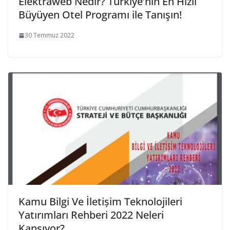
Elektraweb Nedir? Türkiye’nin En Hızlı
Büyüyen Otel Programı ile Tanışın!
30 Temmuz 2022
Kamu Bilgi Ve İletișim Teknolojileri
Yatırımları Rehberi 2022 Neleri
Kapsıyor?