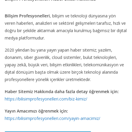
Bilişim Profesyonelleri
, bilişim ve teknoloji dünyasına yön
veren haberleri, analizleri ve sektörel gelişmeleri tarafsız, hızlı ve
doğru bir şekilde aktarmak amacıyla kurulmuş bağımsız bir dijital
medya platformudur.
2020 yılından bu yana yayın yapan haber sitemiz; yazılım,
donanım, siber güvenlik, cloud sistemler, bulut teknolojileri,
yapay zekâ, büyük veri, bilişim etkinlikleri, telekomünikasyon ve
dijital dönüşüm başta olmak üzere birçok teknoloji alanında
profesyonellere yönelik içerikler üretmektedir.
Haber Sitemiz Hakkında daha fazla detay öğrenmek için:
https://bilisimprofesyonelleri.com/biz-kimiz/
Yayın Amacımızı öğrenmek için:
https://bilisimprofesyonelleri.com/yayin-amacimiz/