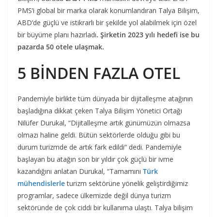
PMS’i global bir marka olarak konumlandıran Talya Bilişim,
ABD’de güçlü ve istikrarlı bir şekilde yol alabilmek için özel
bir büyüme planı hazırladı
. Şirketin 2023 yılı hedefi ise bu
pazarda 50 otele ulaşmak.
5 BİNDEN FAZLA OTEL
Pandemiyle birlikte tüm dünyada bir dijitalleşme atağının
başladığına dikkat çeken Talya Bilişim Yönetici Ortağı
Nilüfer Durukal, “Dijitalleşme artık günümüzün olmazsa
olmazı haline geldi. Bütün sektörlerde olduğu gibi bu
durum turizmde de artık fark edildi” dedi. Pandemiyle
başlayan bu atağın son bir yıldır çok güçlü bir ivme
kazandığını anlatan Durukal, “Tamamını
Türk
mühendislerle
turizm sektörüne yönelik geliştirdiğimiz
programlar, sadece ülkemizde değil dünya turizm
sektöründe de çok ciddi bir kullanıma ulaştı. Talya bilişim