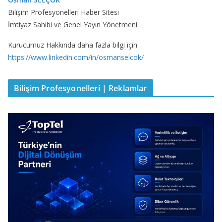
Bilişim Profesyonelleri Haber Sitesi
İmtiyaz Sahibi ve Genel Yayın Yönetmeni
Kurucumuz Hakkında daha fazla bilgi için:
https://www.linkedin.com/in/osmanselcok/
Bilişim Profesyonelleri | Reklamlar