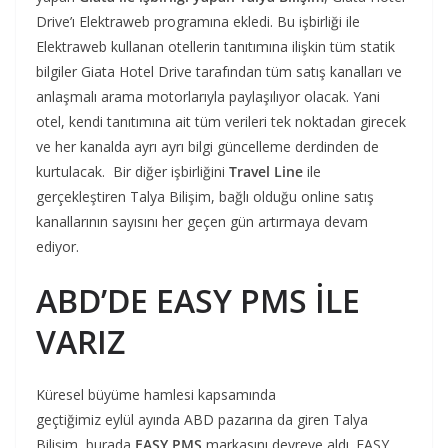
Drive’ı Elektraweb programına ekledi. Bu işbirliği ile
Elektraweb kullanan otellerin tanıtımına ilişkin tüm statik
bilgiler Giata Hotel Drive tarafından tüm satış kanalları ve
anlaşmalı arama motorlarıyla paylaşılıyor olacak. Yani
otel, kendi tanıtımına ait tüm verileri tek noktadan girecek
ve her kanalda ayrı ayrı bilgi güncelleme derdinden de
kurtulacak. Bir diğer işbirliğini
Travel Line
ile
gerçekleştiren Talya Bilişim, bağlı olduğu online satış
kanallarının sayısını her geçen gün artırmaya devam
ediyor.
ABD’DE EASY PMS İLE
VARIZ
Küresel büyüme hamlesi kapsamında
geçtiğimiz eylül ayında ABD pazarına da giren Talya
Bilişim, burada
EASY PMS
markasını devreye aldı. EASY