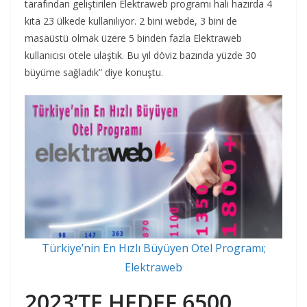
tarafından geliştirilen Elektraweb programı hali hazırda 4
kıta 23 ülkede kullanılıyor. 2 bini webde, 3 bini de
masaüstü olmak üzere 5 binden fazla Elektraweb
kullanıcısı otele ulaştık. Bu yıl döviz bazında yüzde 30
büyüme sağladık” diye konuştu.
Türkiye’nin En Hızlı Büyüyen Otel Programı;
Elektraweb
2023’TE HEDEF 6500