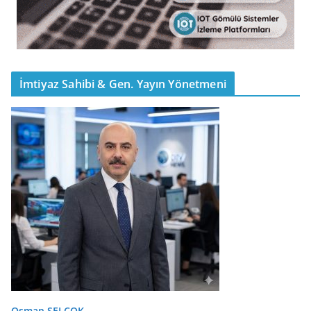
İmtiyaz Sahibi & Gen. Yayın Yönetmeni
Osman SELÇOK