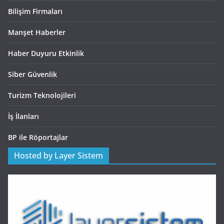
Bilişim Firmaları
Manşet Haberler
Haber Duyuru Etkinlik
Siber Güvenlik
Turizm Teknolojileri
İş İlanları
BP ile Röportajlar
Hosted by Layer Sistem