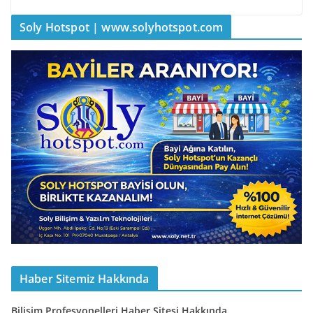
Soly Hotspot | www.solyhotspot.com
Haber Sitemiz Hakkında
Bilişim Profesyonelleri Haber Sitesi Hakkında