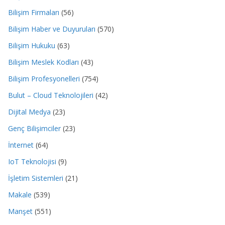
Bilişim Firmaları
(56)
Bilişim Haber ve Duyuruları
(570)
Bilişim Hukuku
(63)
Bilişim Meslek Kodları
(43)
Bilişim Profesyonelleri
(754)
Bulut – Cloud Teknolojileri
(42)
Dijital Medya
(23)
Genç Bilişimciler
(23)
İnternet
(64)
IoT Teknolojisi
(9)
İşletim Sistemleri
(21)
Makale
(539)
Manşet
(551)