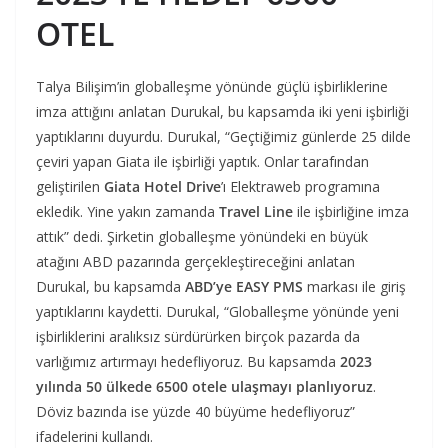
OTEL
Talya Bilişim’in globalleşme yönünde güçlü işbirliklerine
imza attığını anlatan Durukal, bu kapsamda iki yeni işbirliği
yaptıklarını duyurdu. Durukal, “Geçtiğimiz günlerde 25 dilde
çeviri yapan Giata ile işbirliği yaptık. Onlar tarafından
geliştirilen
Giata Hotel Drive
’ı Elektraweb programına
ekledik. Yine yakın zamanda
Travel Line
ile işbirliğine imza
attık” dedi. Şirketin globalleşme yönündeki en büyük
atağını ABD pazarında gerçekleştireceğini anlatan
Durukal, bu kapsamda
ABD’ye EASY PMS
markası ile giriş
yaptıklarını kaydetti. Durukal, “Globalleşme yönünde yeni
işbirliklerini aralıksız sürdürürken birçok pazarda da
varlığımız artırmayı hedefliyoruz. Bu kapsamda
2023
yılında 50 ülkede 6500 otele ulaşmayı planlıyoruz
.
Döviz bazında ise yüzde 40 büyüme hedefliyoruz”
ifadelerini kullandı.