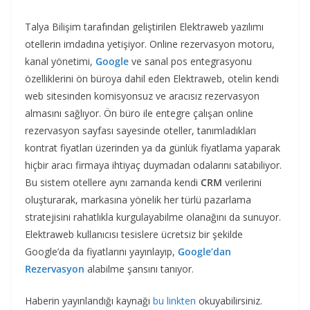
Talya Bilişim tarafından geliştirilen Elektraweb yazılımı
otellerin imdadına yetişiyor. Online rezervasyon motoru,
kanal yönetimi,
Google
ve sanal pos entegrasyonu
özelliklerini ön büroya dahil eden Elektraweb, otelin kendi
web sitesinden komisyonsuz ve aracısız rezervasyon
almasını sağlıyor. Ön büro ile entegre çalışan online
rezervasyon sayfası sayesinde oteller, tanımladıkları
kontrat fiyatları üzerinden ya da günlük fiyatlama yaparak
hiçbir aracı firmaya ihtiyaç duymadan odalarını satabiliyor.
Bu sistem otellere aynı zamanda kendi
CRM
verilerini
oluşturarak, markasına yönelik her türlü pazarlama
stratejisini rahatlıkla kurgulayabilme olanağını da sunuyor.
Elektraweb kullanıcısı tesislere ücretsiz bir şekilde
Google’da da fiyatlarını yayınlayıp,
Google’dan
Rezervasyon
alabilme şansını tanıyor.
Haberin yayınlandığı kaynağı
bu linkten
okuyabilirsiniz.