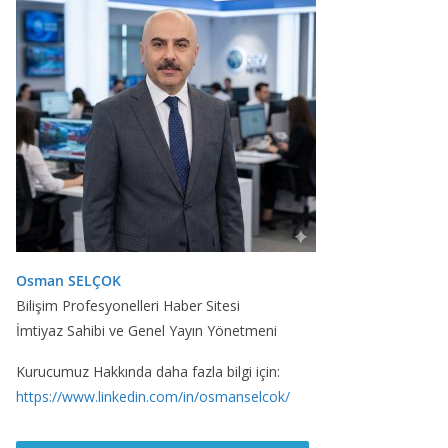
Osman SELÇOK
Bilişim Profesyonelleri Haber Sitesi
İmtiyaz Sahibi ve Genel Yayın Yönetmeni
Kurucumuz Hakkında daha fazla bilgi için:
https://www.linkedin.com/in/osmanselcok/