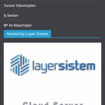
Turizm Teknolojileri
İş İlanları
BP ile Röportajlar
Hosted by Layer Sistem