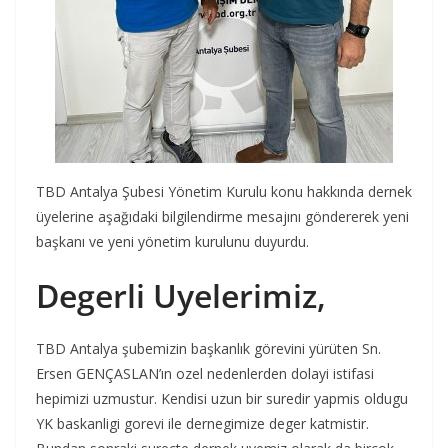
TBD Antalya Şubesi Yönetim Kurulu konu hakkında dernek
üyelerine aşağıdaki bilgilendirme mesajını göndererek yeni
başkanı ve yeni yönetim kurulunu duyurdu.
Degerli Uyelerimiz,
TBD Antalya şubemizin başkanlık görevini yürüten Sn.
Ersen GENÇASLAN’ın ozel nedenlerden dolayi istifasi
hepimizi uzmustur. Kendisi uzun bir suredir yapmis oldugu
YK baskanligi gorevi ile dernegimize deger katmistir.