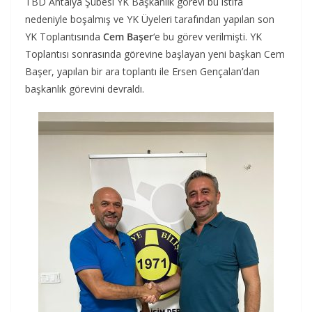
TBD Antalya Şubesi YK Başkanlık görevi bu istifa
nedeniyle boşalmış ve YK Üyeleri tarafından yapılan son
YK Toplantısında
Cem Başer
‘e bu görev verilmişti. YK
Toplantısı sonrasında görevine başlayan yeni başkan Cem
Başer, yapılan bir ara toplantı ile Ersen Gençalan’dan
başkanlık görevini devraldı.