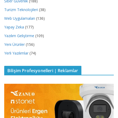
Siber Güvenlik
(188)
Turizm Teknolojileri
(38)
Web Uygulamaları
(136)
Yapay Zeka
(177)
Yazılım Geliştirme
(109)
Yeni Ürünler
(156)
Yerli Yazılımlar
(74)
Bilişim Profesyonelleri | Reklamlar