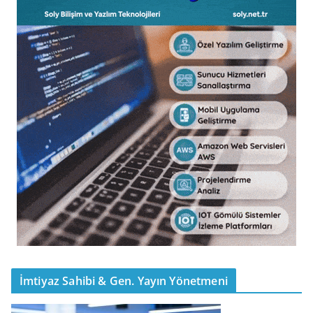
İmtiyaz Sahibi & Gen. Yayın Yönetmeni