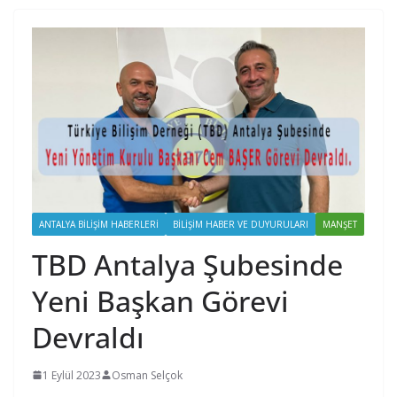
ANTALYA BILIŞIM HABERLERI
BILIŞIM HABER VE DUYURULARI
MANŞET
TBD Antalya Şubesinde
Yeni Başkan Görevi
Devraldı
1 Eylül 2023
Osman Selçok