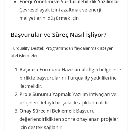
Enerji Yönetimi ve Sürdürülebilirlik Yazılımları
:
Çevresel ayak izini azaltmak ve enerji
maliyetlerini düşürmek için.
Başvurular ve Süreç Nasıl İşliyor?
Turquality Destek Programı’ndan faydalanmak isteyen
otel işletmeleri:
Başvuru Formunu Hazırlamalı:
İlgili belgelerle
birlikte başvurularını Turquality yetkililerine
iletmelidir.
Proje Sunumu Yapmalı:
Yazılım ihtiyaçları ve
projeleri detaylı bir şekilde açıklanmalıdır.
Onay Sürecini Beklemeli:
Başvuru
değerlendirildikten sonra onaylanan projeler
için destek sağlanır.