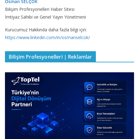
Osman SELÇOK
Bilişim Profesyonelleri Haber Sitesi
İmtiyaz Sahibi ve Genel Yayın Yönetmeni
Kurucumuz Hakkında daha fazla bilgi için:
https://www.linkedin.com/in/osmanselcok/
Bilişim Profesyonelleri | Reklamlar