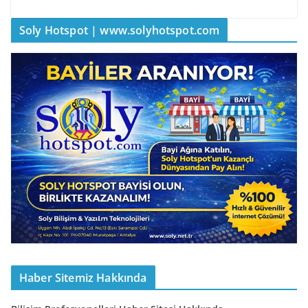
Soly Hotspot | www.solyhotspot.com
Haber Sitemiz Hakkında