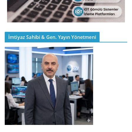
İmtiyaz Sahibi & Gen. Yayın Yönetmeni