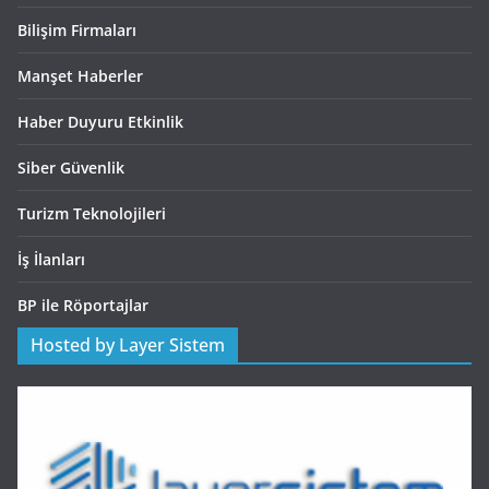
Bilişim Firmaları
Manşet Haberler
Haber Duyuru Etkinlik
Siber Güvenlik
Turizm Teknolojileri
İş İlanları
BP ile Röportajlar
Hosted by Layer Sistem