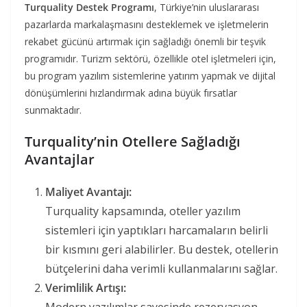
Turquality Destek Programı
, Türkiye’nin uluslararası
pazarlarda markalaşmasını desteklemek ve işletmelerin
rekabet gücünü artırmak için sağladığı önemli bir teşvik
programıdır. Turizm sektörü, özellikle otel işletmeleri için,
bu program yazılım sistemlerine yatırım yapmak ve dijital
dönüşümlerini hızlandırmak adına büyük fırsatlar
sunmaktadır.
Turquality’nin Otellere Sağladığı
Avantajlar
Maliyet Avantajı:
Turquality kapsamında, oteller yazılım
sistemleri için yaptıkları harcamaların belirli
bir kısmını geri alabilirler. Bu destek, otellerin
bütçelerini daha verimli kullanmalarını sağlar.
Verimlilik Artışı:
Modern yazılımlar sayesinde rezervasyon