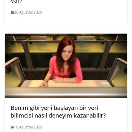
Var?
20 Ağustos 2020
Benim gibi yeni başlayan bir veri
bilimcisi nasıl deneyim kazanabilir?
18 Ağustos 2020