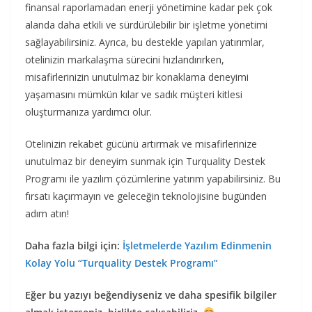
finansal raporlamadan enerji yönetimine kadar pek çok
alanda daha etkili ve sürdürülebilir bir işletme yönetimi
sağlayabilirsiniz. Ayrıca, bu destekle yapılan yatırımlar,
otelinizin markalaşma sürecini hızlandırırken,
misafirlerinizin unutulmaz bir konaklama deneyimi
yaşamasını mümkün kılar ve sadık müşteri kitlesi
oluşturmanıza yardımcı olur.
Otelinizin rekabet gücünü artırmak ve misafirlerinize
unutulmaz bir deneyim sunmak için Turquality Destek
Programı ile yazılım çözümlerine yatırım yapabilirsiniz. Bu
fırsatı kaçırmayın ve geleceğin teknolojisine bugünden
adım atın!
Daha fazla bilgi için:
İşletmelerde Yazılım Edinmenin
Kolay Yolu “Turquality Destek Programı”
Eğer bu yazıyı beğendiyseniz ve daha spesifik bilgiler