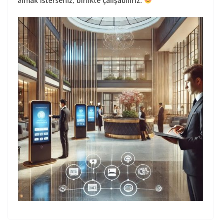
almak isterseniz, birlikte çalışabiliriz.