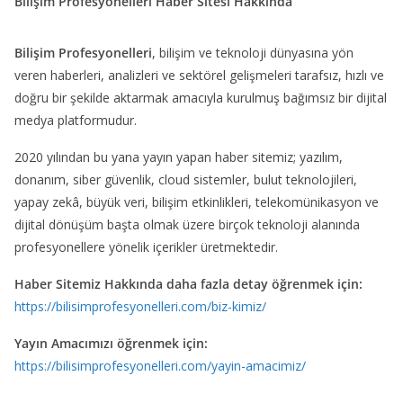
Bilişim Profesyonelleri Haber Sitesi Hakkında
Bilişim Profesyonelleri
, bilişim ve teknoloji dünyasına yön
veren haberleri, analizleri ve sektörel gelişmeleri tarafsız, hızlı ve
doğru bir şekilde aktarmak amacıyla kurulmuş bağımsız bir dijital
medya platformudur.
2020 yılından bu yana yayın yapan haber sitemiz; yazılım,
donanım, siber güvenlik, cloud sistemler, bulut teknolojileri,
yapay zekâ, büyük veri, bilişim etkinlikleri, telekomünikasyon ve
dijital dönüşüm başta olmak üzere birçok teknoloji alanında
profesyonellere yönelik içerikler üretmektedir.
Haber Sitemiz Hakkında daha fazla detay öğrenmek için:
https://bilisimprofesyonelleri.com/biz-kimiz/
Yayın Amacımızı öğrenmek için:
https://bilisimprofesyonelleri.com/yayin-amacimiz/