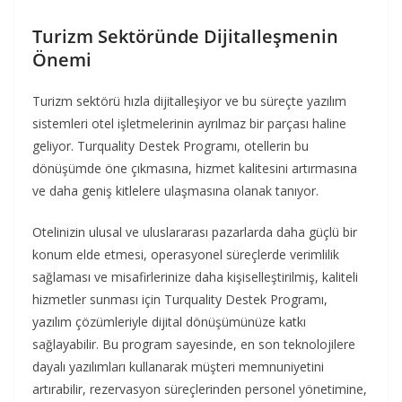
Turizm Sektöründe Dijitalleşmenin
Önemi
Turizm sektörü hızla dijitalleşiyor ve bu süreçte yazılım
sistemleri otel işletmelerinin ayrılmaz bir parçası haline
geliyor. Turquality Destek Programı, otellerin bu
dönüşümde öne çıkmasına, hizmet kalitesini artırmasına
ve daha geniş kitlelere ulaşmasına olanak tanıyor.
Otelinizin ulusal ve uluslararası pazarlarda daha güçlü bir
konum elde etmesi, operasyonel süreçlerde verimlilik
sağlaması ve misafirlerinize daha kişiselleştirilmiş, kaliteli
hizmetler sunması için Turquality Destek Programı,
yazılım çözümleriyle dijital dönüşümünüze katkı
sağlayabilir. Bu program sayesinde, en son teknolojilere
dayalı yazılımları kullanarak müşteri memnuniyetini
artırabilir, rezervasyon süreçlerinden personel yönetimine,