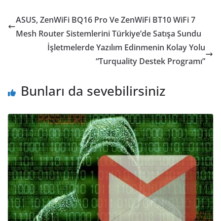
ASUS, ZenWiFi BQ16 Pro Ve ZenWiFi BT10 WiFi 7
Mesh Router Sistemlerini Türkiye’de Satışa Sundu
İşletmelerde Yazılım Edinmenin Kolay Yolu
“Turquality Destek Programı”
Bunları da sevebilirsiniz