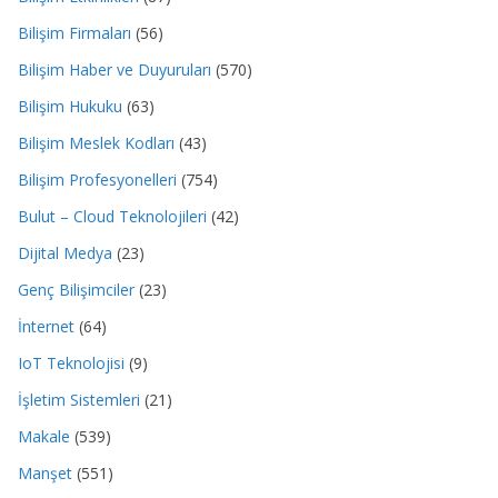
Bilişim Firmaları
(56)
Bilişim Haber ve Duyuruları
(570)
Bilişim Hukuku
(63)
Bilişim Meslek Kodları
(43)
Bilişim Profesyonelleri
(754)
Bulut – Cloud Teknolojileri
(42)
Dijital Medya
(23)
Genç Bilişimciler
(23)
İnternet
(64)
IoT Teknolojisi
(9)
İşletim Sistemleri
(21)
Makale
(539)
Manşet
(551)