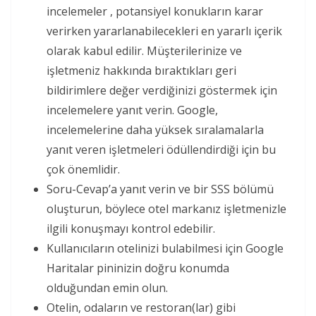
incelemeler , potansiyel konukların karar
verirken yararlanabilecekleri en yararlı içerik
olarak kabul edilir. Müşterilerinize ve
işletmeniz hakkında bıraktıkları geri
bildirimlere değer verdiğinizi göstermek için
incelemelere yanıt verin. Google,
incelemelerine daha yüksek sıralamalarla
yanıt veren işletmeleri ödüllendirdiği için bu
çok önemlidir.
Soru-Cevap’a yanıt verin ve bir SSS bölümü
oluşturun, böylece otel markanız işletmenizle
ilgili konuşmayı kontrol edebilir.
Kullanıcıların otelinizi bulabilmesi için Google
Haritalar pininizin doğru konumda
olduğundan emin olun.
Otelin, odaların ve restoran(lar) gibi