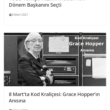
Dönem Başkanını Seçti
8 Mart 2021
8 Mart’ta Kod Kraliçesi: Grace Hopper’ın
Anısına