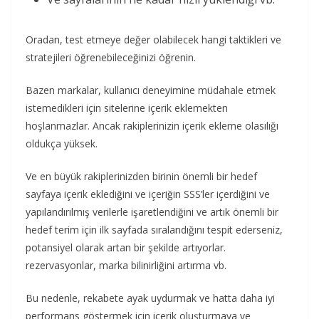
Oradan, test etmeye değer olabilecek hangi taktikleri ve
stratejileri öğrenebileceğinizi öğrenin.
Bazen markalar, kullanıcı deneyimine müdahale etmek
istemedikleri için sitelerine içerik eklemekten
hoşlanmazlar. Ancak rakiplerinizin içerik ekleme olasılığı
oldukça yüksek.
Ve en büyük rakiplerinizden birinin önemli bir hedef
sayfaya içerik eklediğini ve içeriğin SSS’ler içerdiğini ve
yapılandırılmış verilerle işaretlendiğini ve artık önemli bir
hedef terim için ilk sayfada sıralandığını tespit ederseniz,
potansiyel olarak artan bir şekilde artıyorlar.
rezervasyonlar, marka bilinirliğini artırma vb.
Bu nedenle, rekabete ayak uydurmak ve hatta daha iyi
performans göstermek için içerik oluşturmaya ve