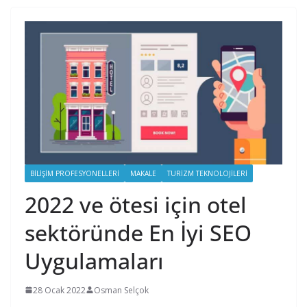
BILIŞIM PROFESYONELLERI
MAKALE
TURIZM TEKNOLOJILERI
2022 ve ötesi için otel
sektöründe En İyi SEO
Uygulamaları
28 Ocak 2022
Osman Selçok