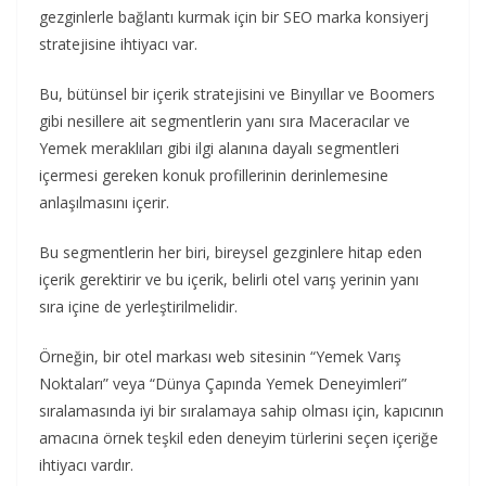
gezginlerle bağlantı kurmak için bir SEO marka konsiyerj
stratejisine ihtiyacı var.
Bu, bütünsel bir içerik stratejisini ve Binyıllar ve Boomers
gibi nesillere ait segmentlerin yanı sıra Maceracılar ve
Yemek meraklıları gibi ilgi alanına dayalı segmentleri
içermesi gereken konuk profillerinin derinlemesine
anlaşılmasını içerir.
Bu segmentlerin her biri, bireysel gezginlere hitap eden
içerik gerektirir ve bu içerik, belirli otel varış yerinin yanı
sıra içine de yerleştirilmelidir.
Örneğin, bir otel markası web sitesinin “Yemek Varış
Noktaları” veya “Dünya Çapında Yemek Deneyimleri”
sıralamasında iyi bir sıralamaya sahip olması için, kapıcının
amacına örnek teşkil eden deneyim türlerini seçen içeriğe
ihtiyacı vardır.