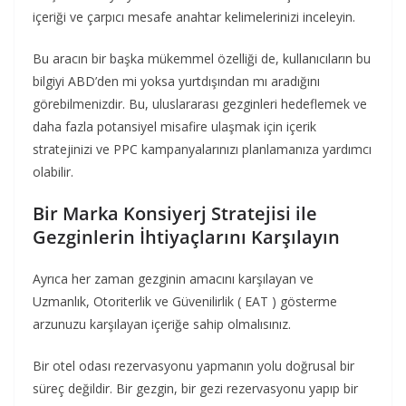
içeriği ve çarpıcı mesafe anahtar kelimelerinizi inceleyin.
Bu aracın bir başka mükemmel özelliği de, kullanıcıların bu
bilgiyi ABD’den mi yoksa yurtdışından mı aradığını
görebilmenizdir. Bu, uluslararası gezginleri hedeflemek ve
daha fazla potansiyel misafire ulaşmak için içerik
stratejinizi ve PPC kampanyalarınızı planlamanıza yardımcı
olabilir.
Bir Marka Konsiyerj Stratejisi ile
Gezginlerin İhtiyaçlarını Karşılayın
Ayrıca her zaman gezginin amacını karşılayan ve
Uzmanlık, Otoriterlik ve Güvenilirlik ( EAT ) gösterme
arzunuzu karşılayan içeriğe sahip olmalısınız.
Bir otel odası rezervasyonu yapmanın yolu doğrusal bir
süreç değildir. Bir gezgin, bir gezi rezervasyonu yapıp bir