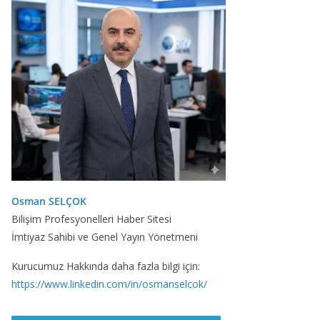
Osman SELÇOK
Bilişim Profesyonelleri Haber Sitesi
İmtiyaz Sahibi ve Genel Yayın Yönetmeni
Kurucumuz Hakkında daha fazla bilgi için:
https://www.linkedin.com/in/osmanselcok/