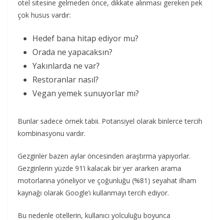
otel sitesine gelmeden önce, dikkate alınması gereken pek
çok husus vardır:
Hedef bana hitap ediyor mu?
Orada ne yapacaksın?
Yakınlarda ne var?
Restoranlar nasıl?
Vegan yemek sunuyorlar mı?
Bunlar sadece örnek tabii. Potansiyel olarak binlerce tercih
kombinasyonu vardır.
Gezginler bazen aylar öncesinden araştırma yapıyorlar.
Gezginlerin yüzde 91’i kalacak bir yer ararken arama
motorlarına yöneliyor ve çoğunluğu (%81) seyahat ilham
kaynağı olarak Google’ı kullanmayı tercih ediyor.
Bu nedenle otellerin, kullanıcı yolculuğu boyunca