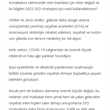
Konaklama sektöründe otel markaları için neler değişti ve
bu bilgileri 2022 SEO stratejiniz için nasıl kullanabilirsiniz?
Oteller ve zincir oteller, giderek daha zengin arama
sonuçlarında çevrimiçi seyahat acenteleri (OTA) ve
rezervasyon siteleriyle rekabet ederken, seyahat ve turizm
son yıllarda son derece rekabetçi bir hal alıyor.
Artık sektör, COVID-19 salgınından da önemli ölçüde
etkilendi ve hala ağır yankılar hissediyor.
Bazı eyaletlerde ve ülkelerde pandeminin azalmasıyla
birlikte insanlar yeniden seyahat etmeye başladıkça yaşam
belirtileri görülüyor.
Ancak yine de kullanıcı davranışı önemli ölçüde değişti, bu
nedenle otel markaları hem şimdi hem de yakın gelecekte
seyahat eden kişileri satın almayı umuyorlarsa SEO
stratejilerini daha fazla rezervasyon, trafik ve gelir elde