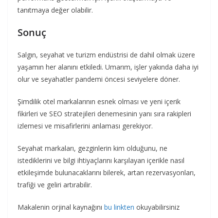
tanıtmaya değer olabilir.
Sonuç
Salgın, seyahat ve turizm endüstrisi de dahil olmak üzere
yaşamın her alanını etkiledi. Umarım, işler yakında daha iyi
olur ve seyahatler pandemi öncesi seviyelere döner.
Şimdilik otel markalarının esnek olması ve yeni içerik
fikirleri ve SEO stratejileri denemesinin yanı sıra rakipleri
izlemesi ve misafirlerini anlaması gerekiyor.
Seyahat markaları, gezginlerin kim olduğunu, ne
istediklerini ve bilgi ihtiyaçlarını karşılayan içerikle nasıl
etkileşimde bulunacaklarını bilerek, artan rezervasyonları,
trafiği ve geliri artırabilir.
Makalenin orjinal kaynağını
bu linkten
okuyabilirsiniz