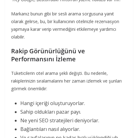
Markanız bunun gibi bir sesli arama sorgusuna yanıt
olarak gelirse, bu, bir kullanıcının otelinizle rezervasyon
yapmaya karar verip vermediğini etkilemeye yardımcı
olabilir.
Rakip Görünürlüğünü ve
Performansını İzleme
Tüketicilerin otel arama şekli değişti. Bu nedenle,
rakiplerinizin sıralamalarını her zaman izlemek ve şunları
görmek önemlidir:
Hangi içeriği oluşturuyorlar.
Sahip oldukları pazar payı.
Ne yeni SEO stratejileri deniyorlar.
Bağlantıları nasıl alıyorlar.
Ve sayfalarının ne kadar hızlı yüklendiği vb.