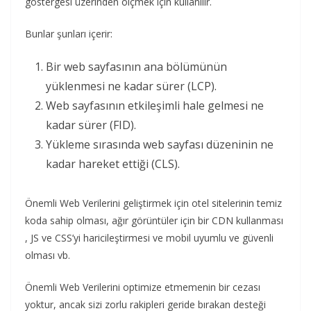
göstergesi üzerinden ölçmek için kullanılır.
Bunlar şunları içerir:
Bir web sayfasının ana bölümünün
yüklenmesi ne kadar sürer (LCP).
Web sayfasının etkileşimli hale gelmesi ne
kadar sürer (FID).
Yükleme sırasında web sayfası düzeninin ne
kadar hareket ettiği (CLS).
Önemli Web Verilerini geliştirmek için otel sitelerinin temiz
koda sahip olması, ağır görüntüler için bir CDN kullanması
, JS ve CSS’yi haricileştirmesi ve mobil uyumlu ve güvenli
olması vb.
Önemli Web Verilerini optimize etmemenin bir cezası
yoktur, ancak sizi zorlu rakipleri geride bırakan desteği