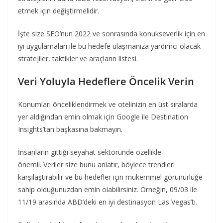
etmek için değiştirmelidir.
İşte size SEO’nun 2022 ve sonrasında konukseverlik için en
iyi uygulamaları ile bu hedefe ulaşmanıza yardımcı olacak
stratejiler, taktikler ve araçların listesi.
Veri Yoluyla Hedeflere Öncelik Verin
Konumları önceliklendirmek ve otelinizin en üst sıralarda
yer aldığından emin olmak için Google ile Destination
Insights’tan başkasına bakmayın.
İnsanların gittiği seyahat sektöründe özellikle
önemli. Veriler size bunu anlatır, böylece trendleri
karşılaştırabilir ve bu hedefler için mükemmel görünürlüğe
sahip olduğunuzdan emin olabilirsiniz. Örneğin, 09/03 ile
11/19 arasında ABD’deki en iyi destinasyon Las Vegas’tı.