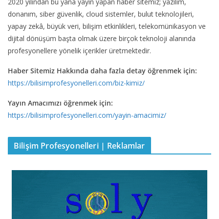
2020 yılından bu yana yayın yapan haber sitemiz; yazılım,
donanım, siber güvenlik, cloud sistemler, bulut teknolojileri,
yapay zekâ, büyük veri, bilişim etkinlikleri, telekomünikasyon ve
dijital dönüşüm başta olmak üzere birçok teknoloji alanında
profesyonellere yönelik içerikler üretmektedir.
Haber Sitemiz Hakkında daha fazla detay öğrenmek için:
https://bilisimprofesyonelleri.com/biz-kimiz/
Yayın Amacımızı öğrenmek için:
https://bilisimprofesyonelleri.com/yayin-amacimiz/
Bilişim Profesyonelleri | Reklamlar