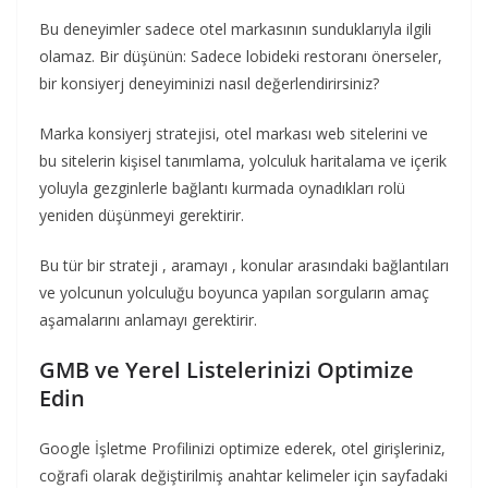
Bu deneyimler sadece otel markasının sunduklarıyla ilgili
olamaz. Bir düşünün: Sadece lobideki restoranı önerseler,
bir konsiyerj deneyiminizi nasıl değerlendirirsiniz?
Marka konsiyerj stratejisi, otel markası web sitelerini ve
bu sitelerin kişisel tanımlama, yolculuk haritalama ve içerik
yoluyla gezginlerle bağlantı kurmada oynadıkları rolü
yeniden düşünmeyi gerektirir.
Bu tür bir strateji , aramayı , konular arasındaki bağlantıları
ve yolcunun yolculuğu boyunca yapılan sorguların amaç
aşamalarını anlamayı gerektirir.
GMB ve Yerel Listelerinizi Optimize
Edin
Google İşletme Profilinizi optimize ederek, otel girişleriniz,
coğrafi olarak değiştirilmiş anahtar kelimeler için sayfadaki