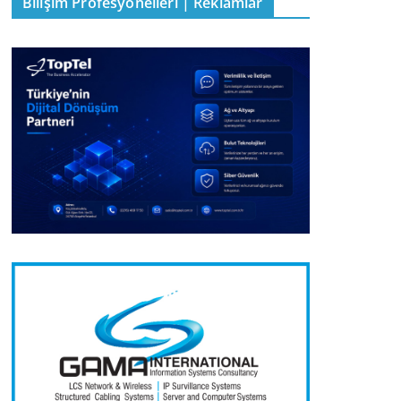
Bilişim Profesyonelleri | Reklamlar