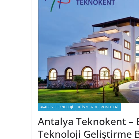
AR&GE VE TEKNOLOJI
BILIŞIM PROFESYONELLERI
Antalya Teknokent – 
Teknoloji Geliştirme 