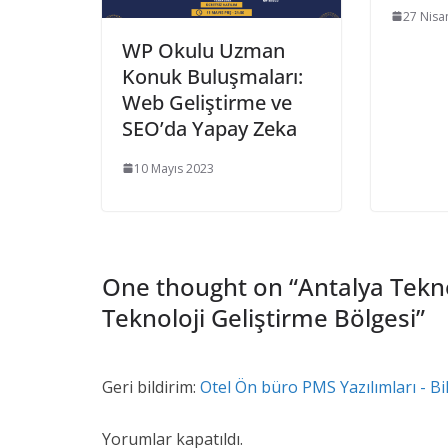
27 Nisa
WP Okulu Uzman
Konuk Buluşmaları:
Web Geliştirme ve
SEO’da Yapay Zeka
10 Mayıs 2023
One thought on “
Antalya Tekn
Teknoloji Geliştirme Bölgesi
”
Geri bildirim:
Otel Ön büro PMS Yazılımları - Bi
Yorumlar kapatıldı.