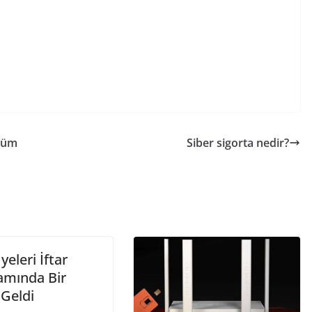
 Tüm
Siber sigorta nedir?
eleri İftar
amında Bir
 Geldi