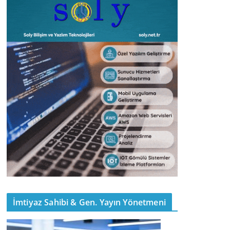
İmtiyaz Sahibi & Gen. Yayın Yönetmeni