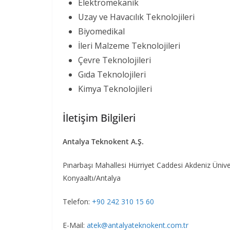
Elektromekanik
Uzay ve Havacılık Teknolojileri
Biyomedikal
İleri Malzeme Teknolojileri
Çevre Teknolojileri
Gıda Teknolojileri
Kimya Teknolojileri
İletişim Bilgileri
Antalya Teknokent A.Ş.
Pınarbaşı Mahallesi Hürriyet Caddesi Akdeniz Üniv
Konyaaltı/Antalya
Telefon:
+90 242 310 15 60
E-Mail:
atek@antalyateknokent.com.tr