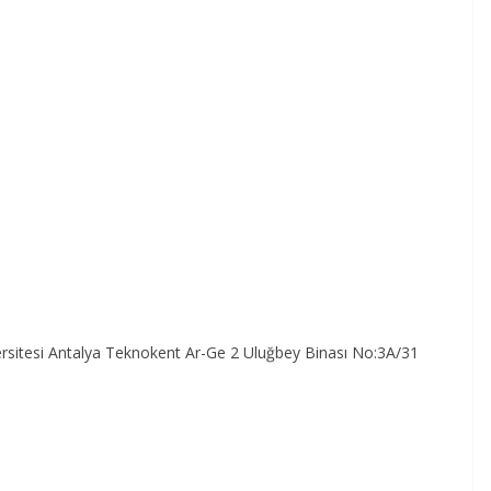
ersitesi Antalya Teknokent Ar-Ge 2 Uluğbey Binası No:3A/31