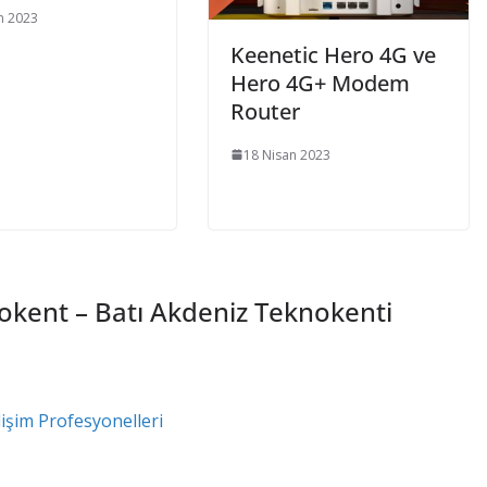
n 2023
Keenetic Hero 4G ve
Hero 4G+ Modem
Router
18 Nisan 2023
okent – Batı Akdeniz Teknokenti
lişim Profesyonelleri