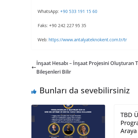
WhatsApp:
+90 533 191 15 60
Faks: +90 242 227 95 35
Web:
https://www.antalyateknokent.com.tr/tr
İnşaat Hesabı – İnşaat Projesini Oluşturan
Bileşenleri Bilir
Bunları da sevebilirsiniz
TBD Üy
Progr
Araya