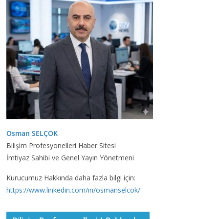
Osman SELÇOK
Bilişim Profesyonelleri Haber Sitesi
İmtiyaz Sahibi ve Genel Yayın Yönetmeni
Kurucumuz Hakkında daha fazla bilgi için:
https://www.linkedin.com/in/osmanselcok/