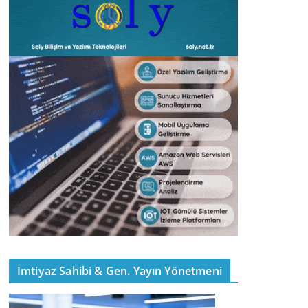
İmtiyaz Sahibi & Gen. Yayın Yönetmeni