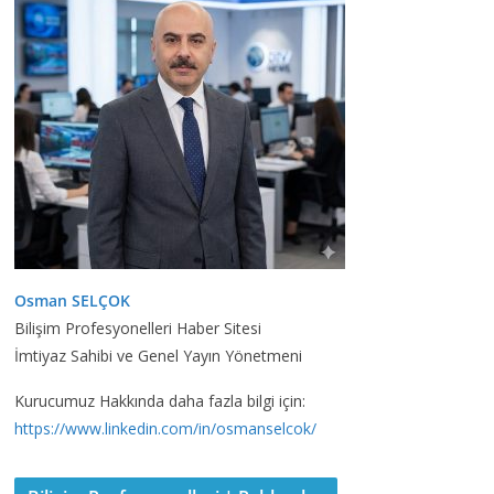
Osman SELÇOK
Bilişim Profesyonelleri Haber Sitesi
İmtiyaz Sahibi ve Genel Yayın Yönetmeni
Kurucumuz Hakkında daha fazla bilgi için:
https://www.linkedin.com/in/osmanselcok/