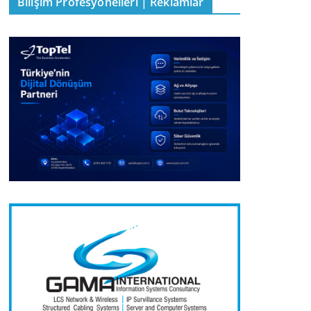
Bilişim Profesyonelleri | Reklamlar