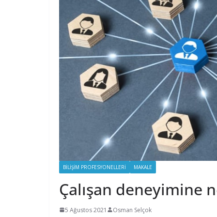
BILIŞIM PROFESYONELLERI
MAKALE
Çalışan deneyimine n
5 Ağustos 2021
Osman Selçok