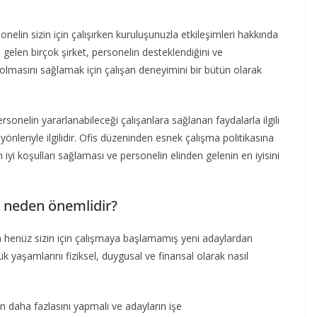
elin sizin için çalışırken kuruluşunuzla etkileşimleri hakkında
 gelen birçok şirket, personelin desteklendiğini ve
olmasını sağlamak için çalışan deneyimini bir bütün olarak
rsonelin yararlanabileceği çalışanlara sağlanan faydalarla ilgili
 yönleriyle ilgilidir. Ofis düzeninden esnek çalışma politikasına
n iyi koşulları sağlaması ve personelin elinden gelenin en iyisini
 neden önemlidir?
tta henüz sizin için çalışmaya başlamamış yeni adaylardan
ük yaşamlarını fiziksel, duygusal ve finansal olarak nasıl
n daha fazlasını yapmalı ve adayların işe