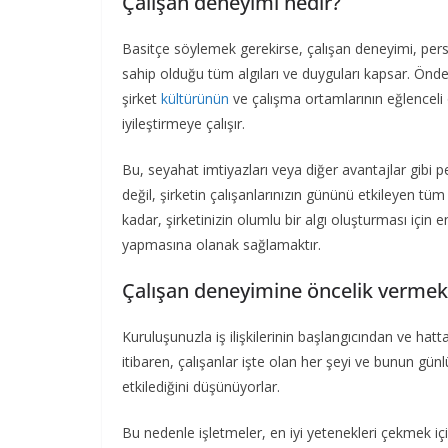
Çalışan deneyimi nedir?
Basitçe söylemek gerekirse, çalışan deneyimi, person
sahip olduğu tüm algıları ve duyguları kapsar. Önde
şirket
kültürünün
ve çalışma ortamlarının eğlenceli 
iyileştirmeye çalışır.
Bu, seyahat imtiyazları veya diğer avantajlar gibi pe
değil, şirketin çalışanlarınızın gününü etkileyen tüm
kadar, şirketinizin olumlu bir algı oluşturması için e
yapmasına olanak sağlamaktır.
Çalışan deneyimine öncelik vermek
Kuruluşunuzla iş ilişkilerinin başlangıcından ve ha
itibaren, çalışanlar işte olan her şeyi ve bunun günl
etkilediğini düşünüyorlar.
Bu nedenle işletmeler, en iyi yetenekleri çekmek içi