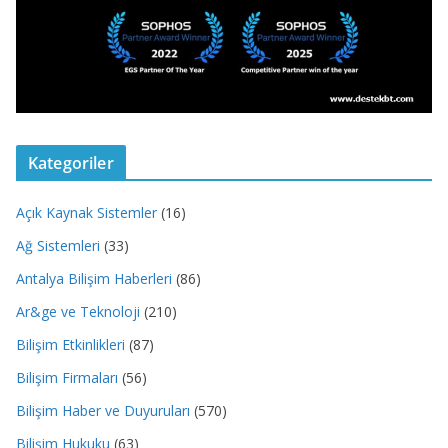
Kategoriler
Açık Kaynak Sistemler
(16)
Ağ Sistemleri
(33)
Antalya Bilişim Haberleri
(86)
Ar&ge ve Teknoloji
(210)
Bilişim Etkinlikleri
(87)
Bilişim Firmaları
(56)
Bilişim Haber ve Duyuruları
(570)
Bilişim Hukuku
(63)