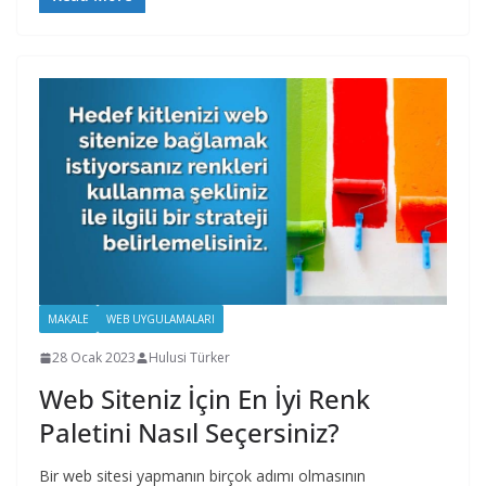
MAKALE
WEB UYGULAMALARI
28 Ocak 2023
Hulusi Türker
Web Siteniz İçin En İyi Renk
Paletini Nasıl Seçersiniz?
Bir web sitesi yapmanın birçok adımı olmasının