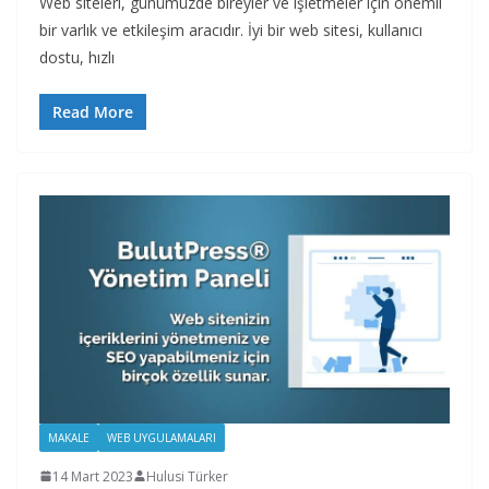
Web siteleri, günümüzde bireyler ve işletmeler için önemli
bir varlık ve etkileşim aracıdır. İyi bir web sitesi, kullanıcı
dostu, hızlı
Read More
MAKALE
WEB UYGULAMALARI
14 Mart 2023
Hulusi Türker