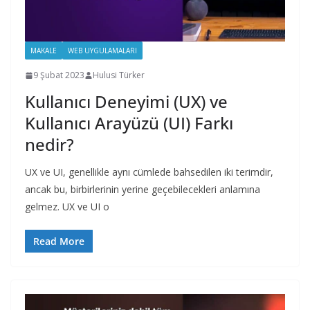
MAKALE
WEB UYGULAMALARI
9 Şubat 2023
Hulusi Türker
Kullanıcı Deneyimi (UX) ve
Kullanıcı Arayüzü (UI) Farkı
nedir?
UX ve UI, genellikle aynı cümlede bahsedilen iki terimdir,
ancak bu, birbirlerinin yerine geçebilecekleri anlamına
gelmez. UX ve UI o
Read More