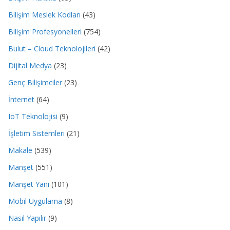
Bilişim Meslek Kodları
(43)
Bilişim Profesyonelleri
(754)
Bulut – Cloud Teknolojileri
(42)
Dijital Medya
(23)
Genç Bilişimciler
(23)
İnternet
(64)
IoT Teknolojisi
(9)
İşletim Sistemleri
(21)
Makale
(539)
Manşet
(551)
Manşet Yanı
(101)
Mobil Uygulama
(8)
Nasıl Yapılır
(9)