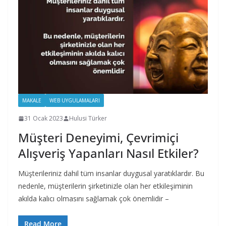
MAKALE
WEB UYGULAMALARI
31 Ocak 2023
Hulusi Türker
Müşteri Deneyimi, Çevrimiçi
Alışveriş Yapanları Nasıl Etkiler?
Müşterileriniz dahil tüm insanlar duygusal yaratıklardır. Bu
nedenle, müşterilerin şirketinizle olan her etkileşiminin
akılda kalıcı olmasını sağlamak çok önemlidir –
Read More