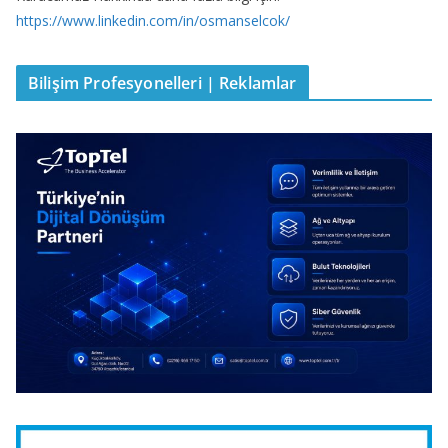
https://www.linkedin.com/in/osmanselcok/
Bilişim Profesyonelleri | Reklamlar