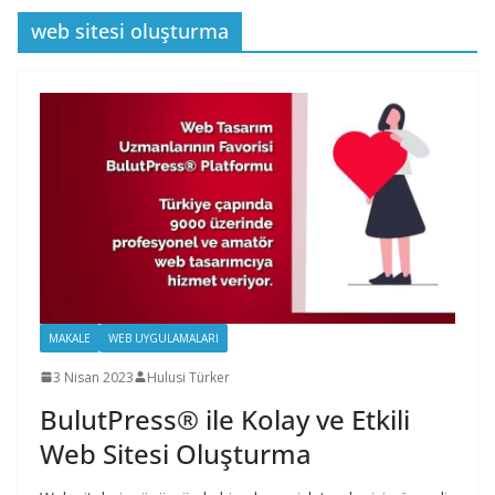
web sitesi oluşturma
MAKALE
WEB UYGULAMALARI
3 Nisan 2023
Hulusi Türker
BulutPress® ile Kolay ve Etkili
Web Sitesi Oluşturma