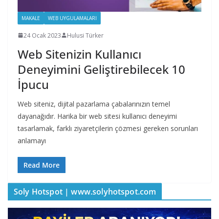
MAKALE
WEB UYGULAMALARI
24 Ocak 2023
Hulusi Türker
Web Sitenizin Kullanıcı
Deneyimini Geliştirebilecek 10
İpucu
Web siteniz, dijital pazarlama çabalarınızın temel
dayanağıdır. Harika bir web sitesi kullanıcı deneyimi
tasarlamak, farklı ziyaretçilerin çözmesi gereken sorunları
anlamayı
Read More
Soly Hotspot | www.solyhotspot.com