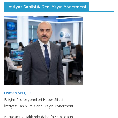
İmtiyaz Sahibi & Gen. Yayın Yönetmeni
Osman SELÇOK
Bilişim Profesyonelleri Haber Sitesi
İmtiyaz Sahibi ve Genel Yayın Yönetmeni
Kurucumuz Hakkında daha fazla bilgi için: