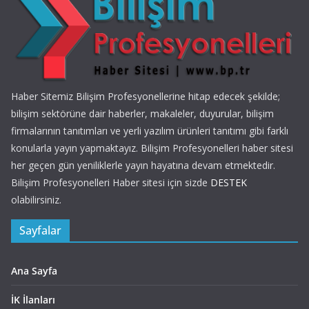
Haber Sitemiz Bilişim Profesyonellerine hitap edecek şekilde;
bilişim sektörüne dair haberler, makaleler, duyurular, bilişim
firmalarının tanıtımları ve yerli yazılım ürünleri tanıtımı gibi farklı
konularla yayın yapmaktayız. Bilişim Profesyonelleri haber sitesi
her geçen gün yeniliklerle yayın hayatına devam etmektedir.
Bilişim Profesyonelleri Haber sitesi için sizde
DESTEK
olabilirsiniz.
Sayfalar
Ana Sayfa
İK İlanları