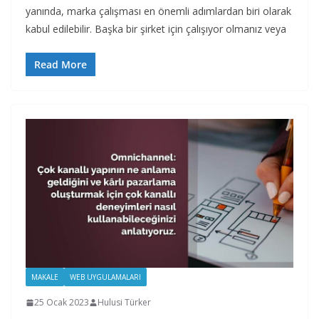
yanında, marka çalışması en önemli adımlardan biri olarak
kabul edilebilir. Başka bir şirket için çalışıyor olmanız veya
Read More
MAKALE
WEB UYGULAMALARI
25 Ocak 2023
Hulusi Türker