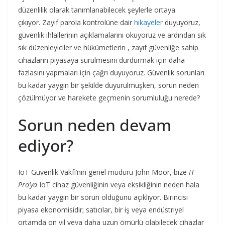
düzenlilik olarak tanımlanabilecek şeylerle ortaya
çıkıyor. Zayıf parola kontrolüne dair
hikayeler
duyuyoruz,
güvenlik ihlallerinin açıklamalarını okuyoruz ve ardından sık
sık düzenleyiciler ve hükümetlerin , zayıf güvenliğe sahip
cihazların piyasaya sürülmesini durdurmak için daha
fazlasını yapmaları için çağrı duyuyoruz. Güvenlik sorunları
bu kadar yaygın bir şekilde duyurulmuşken, sorun neden
çözülmüyor ve harekete geçmenin sorumluluğu nerede?
Sorun neden devam
ediyor?
IoT Güvenlik Vakfı’nın genel müdürü John Moor, bize
IT
Pro’ya
IoT cihaz güvenliğinin veya eksikliğinin neden hala
bu kadar yaygın bir sorun olduğunu açıklıyor. Birincisi
piyasa ekonomisidir; satıcılar, bir iş veya endüstriyel
ortamda on yıl veya daha uzun ömürlü olabilecek cihazlar