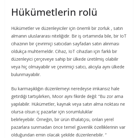
Hükümetlerin rolü
Hükümetler ve düzenleyiciler için önemli bir zorluk , satın
almanın uluslararası niteliğidir. Bir iş ortamında bile, bir IoT
cihazının bir çevrimiçi satıcıdan sayfadan satın alınması
oldukça muhtemeldir. Cihaz, IoT cihazları için farklı bir
düzenleyici çerçeveye sahip bir ülkede üretilmiş olabilir
veya hiç olmayabilir ve çevrimiçi satıcı, alıcıyla aynı ülkede
bulunmayabilir.
Bu karmaşıklığın düzenlemeyi neredeyse imkansız hale
getirdiği tartışılırken, Moor aynı fikirde değil: “Bu zor ama
yapılabilir. Hükümetler, kaynak veya satın alma noktası ne
olursa olsun iç pazarlar için sorumluluklar
belirleyebilir. Örneğin, bir ürün ithalatçısı, onları yerel
pazarlara sunmadan önce temel güvenlik özelliklerinin var
olduğundan emin olacak şekilde düzenlenebilir. “