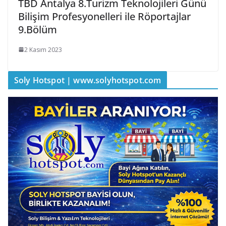
TBD Antalya 8.Turizm Teknolojileri Günü
Bilişim Profesyonelleri ile Röportajlar
9.Bölüm
2 Kasım 2023
Soly Hotspot | www.solyhotspot.com