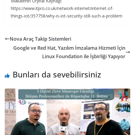
Makalenin Orjinal Kaynağı:
https://www.itpro.co.uk/network-internet/internet-of-
things-iot/357758/why-is-iot-security-still-such-a-problem
Nova Araç Takip Sistemleri
Google ve Red Hat, Yazılım İmzalama Hizmeti İçin
Linux Foundation ile İşbirliği Yapıyor
Bunları da sevebilirsiniz