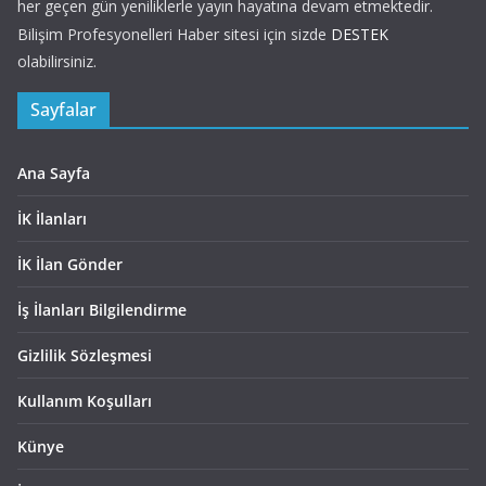
her geçen gün yeniliklerle yayın hayatına devam etmektedir.
Bilişim Profesyonelleri Haber sitesi için sizde
DESTEK
olabilirsiniz.
Sayfalar
Ana Sayfa
İK İlanları
İK İlan Gönder
İş İlanları Bilgilendirme
Gizlilik Sözleşmesi
Kullanım Koşulları
Künye