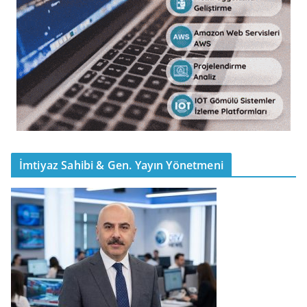
İmtiyaz Sahibi & Gen. Yayın Yönetmeni