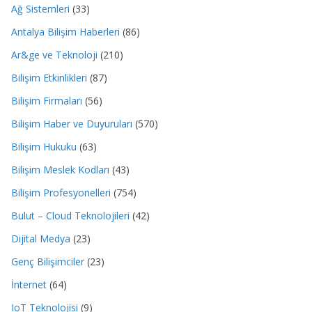
Ağ Sistemleri
(33)
Antalya Bilişim Haberleri
(86)
Ar&ge ve Teknoloji
(210)
Bilişim Etkinlikleri
(87)
Bilişim Firmaları
(56)
Bilişim Haber ve Duyuruları
(570)
Bilişim Hukuku
(63)
Bilişim Meslek Kodları
(43)
Bilişim Profesyonelleri
(754)
Bulut – Cloud Teknolojileri
(42)
Dijital Medya
(23)
Genç Bilişimciler
(23)
İnternet
(64)
IoT Teknolojisi
(9)