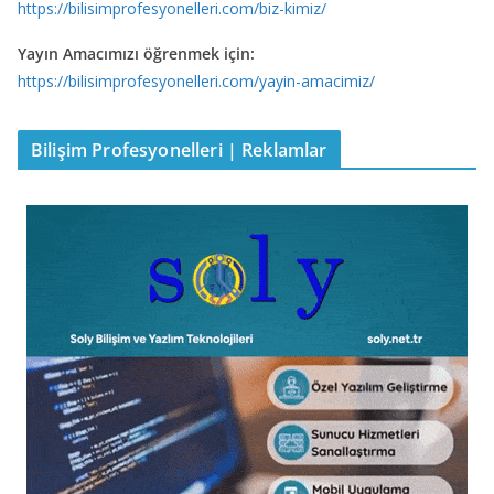
https://bilisimprofesyonelleri.com/biz-kimiz/
Yayın Amacımızı öğrenmek için:
https://bilisimprofesyonelleri.com/yayin-amacimiz/
Bilişim Profesyonelleri | Reklamlar