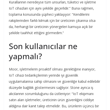
Kurallarının neredeyse tüm unsurları, tüketici ve işletme
IoT cihazları için aynı şekilde geçerlidir.” Buna rağmen,
toplama konusunda şüpheci yaklaşıyor: “Kendilerini
rakiplerinden farklı kılmak için bir üreticinin çıkarına olsa
da, herhangi bir üreticinin yönergeleri kamuya açık bir
şekilde taahhüt ettiğini görmedim.”
Son kullanıcılar ne
yapmalı?
Moor, işletmelerin proaktif olması gerektiğine inanıyor,
IoT cihazı tedarikçilerinin yerinde iyi güvenlik
uygulamalarına sahip olmasını ve güvenliğe kabul edilebilir
düzeyde bağlılık göstermesini sağlıyor. Stone ayrıca iş
alıcılarının sorumluluğunu da üstleniyor: “IoT ekipmanı
satın alan işletmeler, üreticinin ürün güvenliğini ciddiye
aldığına dair kanıt talep etmelidir. Bu, ürünlerin üçüncü bir