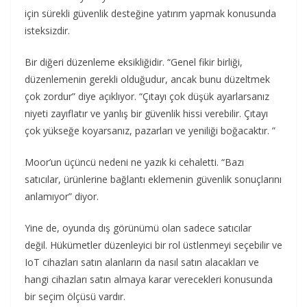
için sürekli güvenlik desteğine yatırım yapmak konusunda
isteksizdir.
Bir diğeri düzenleme eksikliğidir. “Genel fikir birliği,
düzenlemenin gerekli olduğudur, ancak bunu düzeltmek
çok zordur” diye açıklıyor. “Çıtayı çok düşük ayarlarsanız
niyeti zayıflatır ve yanlış bir güvenlik hissi verebilir. Çıtayı
çok yükseğe koyarsanız, pazarları ve yeniliği boğacaktır. ”
Moor’un üçüncü nedeni ne yazık ki cehaletti. “Bazı
satıcılar, ürünlerine bağlantı eklemenin güvenlik sonuçlarını
anlamıyor” diyor.
Yine de, oyunda dış görünümü olan sadece satıcılar
değil. Hükümetler düzenleyici bir rol üstlenmeyi seçebilir ve
IoT cihazları satın alanların da nasıl satın alacakları ve
hangi cihazları satın almaya karar verecekleri konusunda
bir seçim ölçüsü vardır.