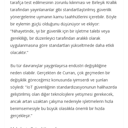
tarafça test edilmesinin zorunlu kılınması ve Birleşik Krallık
tarafından yayınlananlar gibi standartlaştırılmış güvenlik
yönergelerine uymanın kamu taahhütlerini içerebilir. Böyle
bir eylemin güçlü olduğunu düşünüyor ve ekliyor:
“Nihayetinde, iyi bir güvenlik için bir işletme talebi veya
gerekliliği, bir düzenleyici tarafından aralıklı olarak
uygulanmasına göre standartları yükseltmede daha etkili
olacaktır.”
Bu tür davranışlar yaygınlaşırsa endüstri değişikliğine
neden olabilir. Gerçekten de Curran, çok geçmeden bir
değişiklik göreceğimiz konusunda iyimserdi ve şunları
söyledi: “IoT güvenliğinin standardizasyonunun halihazırda
geliştirilmiş olan diğer teknolojilere yetişmesi gerekecek,
ancak artan uzaktan çalışma nedeniyle işletmelerin hızla
benimsemesiyle bu büyük olasılıkla önemli bir hızda
gerçekleşir.”