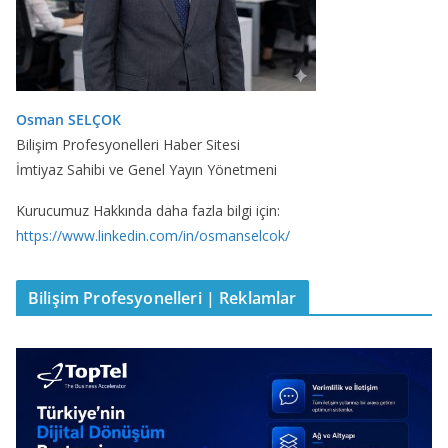
Osman SELÇOK
Bilişim Profesyonelleri Haber Sitesi
İmtiyaz Sahibi ve Genel Yayın Yönetmeni
Kurucumuz Hakkında daha fazla bilgi için:
https://www.linkedin.com/in/osmanselcok/
Bilişim Profesyonelleri | Reklamlar