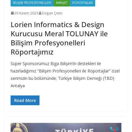
BILIŞIM PROFESYONELLERI
MANŞET
RÖPORTAJLAR
20 Kasım 2023
Doğan Çetin
Lorien Informatics & Design
Kurucusu Meral TOLUNAY ile
Bilişim Profesyonelleri
Röportajımız
Süper Sponsorumuz Biga Bilişim‘in destekleri ile
hazırladığımız “Bilişim Profesyonelleri ile Röportajlar” özel
serimizin bu bölümünde; Türkiye Bilişim Derneği (TBD)
Antalya
Read More