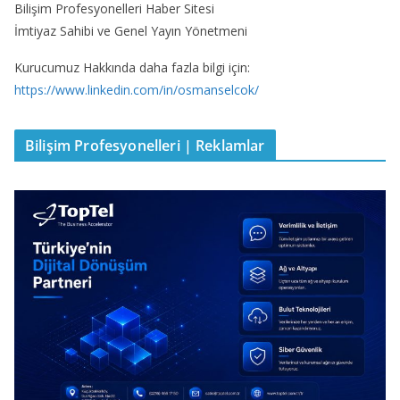
Bilişim Profesyonelleri Haber Sitesi
İmtiyaz Sahibi ve Genel Yayın Yönetmeni
Kurucumuz Hakkında daha fazla bilgi için:
https://www.linkedin.com/in/osmanselcok/
Bilişim Profesyonelleri | Reklamlar