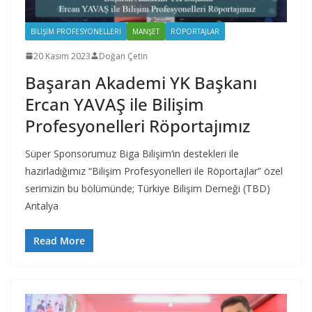
BILIŞIM PROFESYONELLERI
MANŞET
RÖPORTAJLAR
20 Kasım 2023
Doğan Çetin
Başaran Akademi YK Başkanı
Ercan YAVAŞ ile Bilişim
Profesyonelleri Röportajımız
Süper Sponsorumuz Biga Bilişim‘in destekleri ile
hazırladığımız “Bilişim Profesyonelleri ile Röportajlar” özel
serimizin bu bölümünde; Türkiye Bilişim Derneği (TBD)
Antalya
Read More