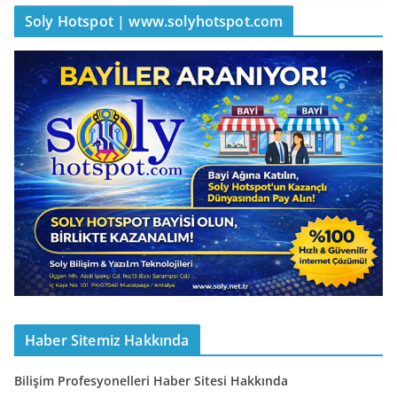
Soly Hotspot | www.solyhotspot.com
Haber Sitemiz Hakkında
Bilişim Profesyonelleri Haber Sitesi Hakkında