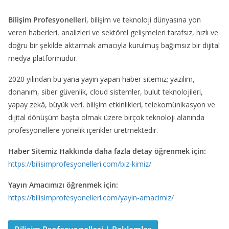
Bilişim Profesyonelleri
, bilişim ve teknoloji dünyasına yön
veren haberleri, analizleri ve sektörel gelişmeleri tarafsız, hızlı ve
doğru bir şekilde aktarmak amacıyla kurulmuş bağımsız bir dijital
medya platformudur.
2020 yılından bu yana yayın yapan haber sitemiz; yazılım,
donanım, siber güvenlik, cloud sistemler, bulut teknolojileri,
yapay zekâ, büyük veri, bilişim etkinlikleri, telekomünikasyon ve
dijital dönüşüm başta olmak üzere birçok teknoloji alanında
profesyonellere yönelik içerikler üretmektedir.
Haber Sitemiz Hakkında daha fazla detay öğrenmek için:
https://bilisimprofesyonelleri.com/biz-kimiz/
Yayın Amacımızı öğrenmek için:
https://bilisimprofesyonelleri.com/yayin-amacimiz/