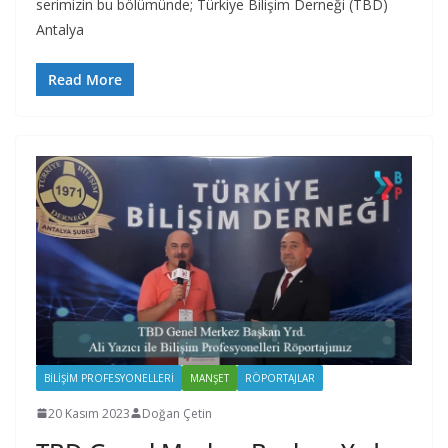
serimizin bu bölümünde; Türkiye Bilişim Derneği (TBD)
Antalya
Read More
BILIŞIM PROFESYONELLERI
MANŞET
RÖPORTAJLAR
20 Kasım 2023
Doğan Çetin