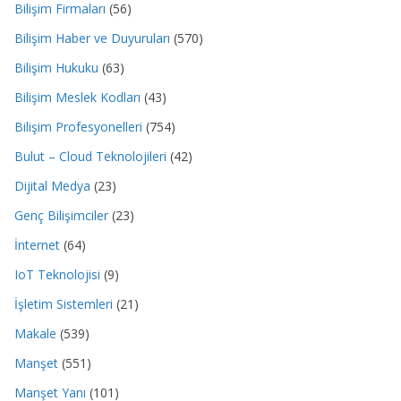
Bilişim Firmaları
(56)
Bilişim Haber ve Duyuruları
(570)
Bilişim Hukuku
(63)
Bilişim Meslek Kodları
(43)
Bilişim Profesyonelleri
(754)
Bulut – Cloud Teknolojileri
(42)
Dijital Medya
(23)
Genç Bilişimciler
(23)
İnternet
(64)
IoT Teknolojisi
(9)
İşletim Sistemleri
(21)
Makale
(539)
Manşet
(551)
Manşet Yanı
(101)