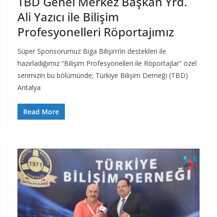
TBD Genel Merkez Başkan Yrd.
Ali Yazıcı ile Bilişim
Profesyonelleri Röportajımız
Süper Sponsorumuz Biga Bilişim‘in destekleri ile
hazırladığımız “Bilişim Profesyonelleri ile Röportajlar” özel
serimizin bu bölümünde; Türkiye Bilişim Derneği (TBD)
Antalya
Read More