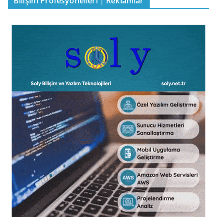
Bilişim Profesyonelleri | Reklamlar