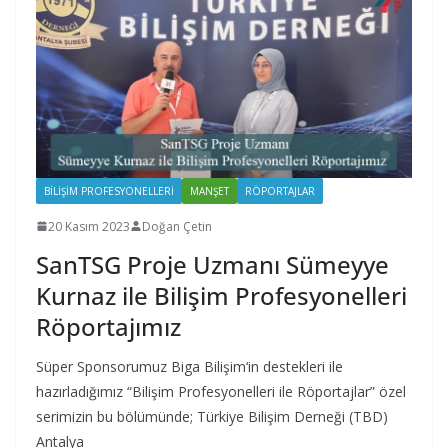
BILIŞIM PROFESYONELLERI
MANŞET
RÖPORTAJLAR
20 Kasım 2023
Doğan Çetin
SanTSG Proje Uzmanı Sümeyye
Kurnaz ile Bilişim Profesyonelleri
Röportajımız
Süper Sponsorumuz Biga Bilişim‘in destekleri ile
hazırladığımız “Bilişim Profesyonelleri ile Röportajlar” özel
serimizin bu bölümünde; Türkiye Bilişim Derneği (TBD)
Antalya