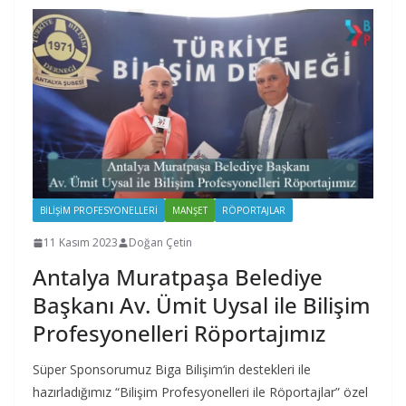
BILIŞIM PROFESYONELLERI
MANŞET
RÖPORTAJLAR
11 Kasım 2023
Doğan Çetin
Antalya Muratpaşa Belediye
Başkanı Av. Ümit Uysal ile Bilişim
Profesyonelleri Röportajımız
Süper Sponsorumuz Biga Bilişim‘in destekleri ile
hazırladığımız “Bilişim Profesyonelleri ile Röportajlar” özel