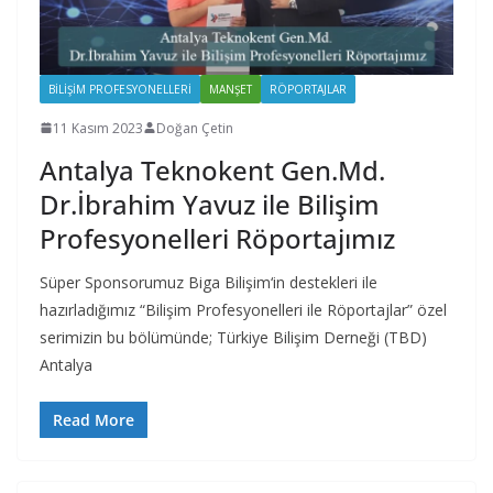
BILIŞIM PROFESYONELLERI
MANŞET
RÖPORTAJLAR
11 Kasım 2023
Doğan Çetin
Antalya Teknokent Gen.Md.
Dr.İbrahim Yavuz ile Bilişim
Profesyonelleri Röportajımız
Süper Sponsorumuz Biga Bilişim‘in destekleri ile
hazırladığımız “Bilişim Profesyonelleri ile Röportajlar” özel
serimizin bu bölümünde; Türkiye Bilişim Derneği (TBD)
Antalya
Read More