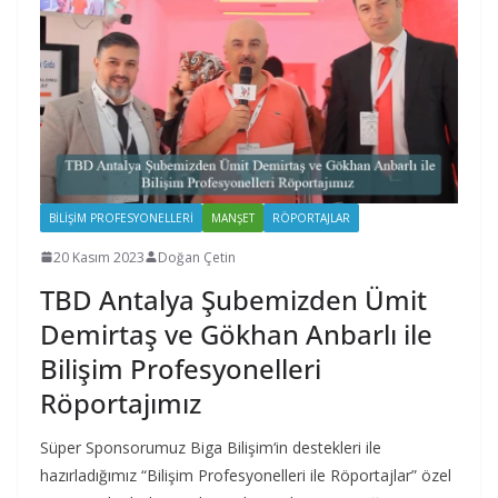
BILIŞIM PROFESYONELLERI
MANŞET
RÖPORTAJLAR
20 Kasım 2023
Doğan Çetin
TBD Antalya Şubemizden Ümit
Demirtaş ve Gökhan Anbarlı ile
Bilişim Profesyonelleri
Röportajımız
Süper Sponsorumuz Biga Bilişim‘in destekleri ile
hazırladığımız “Bilişim Profesyonelleri ile Röportajlar” özel