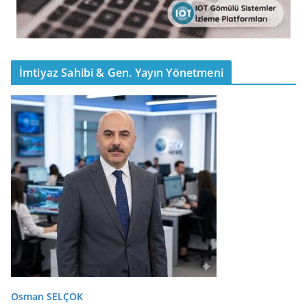
İmtiyaz Sahibi & Gen. Yayın Yönetmeni
Osman SELÇOK