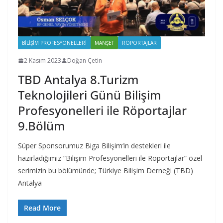
BILIŞIM PROFESYONELLERI
MANŞET
RÖPORTAJLAR
2 Kasım 2023
Doğan Çetin
TBD Antalya 8.Turizm
Teknolojileri Günü Bilişim
Profesyonelleri ile Röportajlar
9.Bölüm
Süper Sponsorumuz Biga Bilişim‘in destekleri ile
hazırladığımız “Bilişim Profesyonelleri ile Röportajlar” özel
serimizin bu bölümünde; Türkiye Bilişim Derneği (TBD)
Antalya
Read More