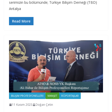
serimizin bu bölümünde; Türkiye Bilişim Derneği (TBD)
Antalya
Read More
BILIŞIM PROFESYONELLERI
MANŞET
RÖPORTAJLAR
11 Kasım 2023
Doğan Çetin