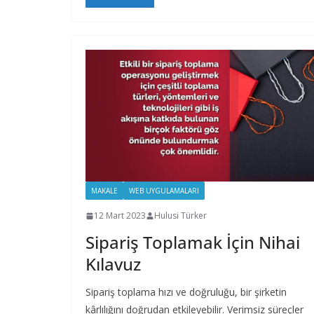
MAKALE
WEB UYGULAMALARI
12 Mart 2023
Hulusi Türker
Sipariş Toplamak İçin Nihai
Kılavuz
Sipariş toplama hızı ve doğruluğu, bir şirketin
kârlılığını doğrudan etkileyebilir. Verimsiz süreçler