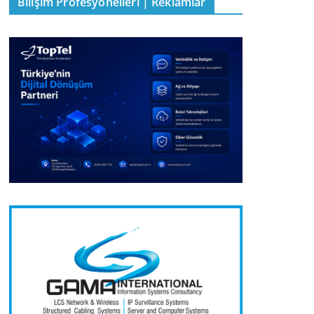
Bilişim Profesyonelleri | Reklamlar