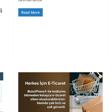
i
Read More