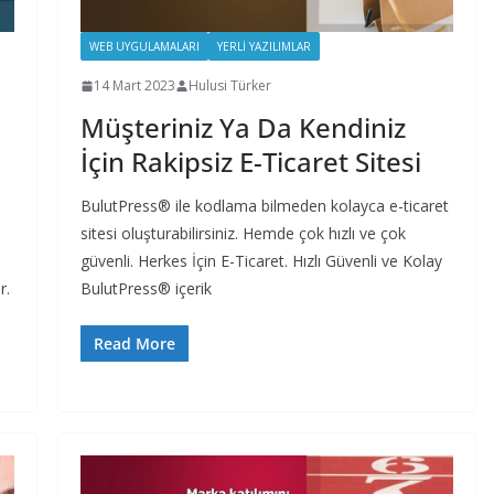
WEB UYGULAMALARI
YERLI YAZILIMLAR
14 Mart 2023
Hulusi Türker
Müşteriniz Ya Da Kendiniz
İçin Rakipsiz E-Ticaret Sitesi
BulutPress® ile kodlama bilmeden kolayca e-ticaret
sitesi oluşturabilirsiniz. Hemde çok hızlı ve çok
güvenli. Herkes İçin E-Ticaret. Hızlı Güvenli ve Kolay
r.
BulutPress® içerik
Read More