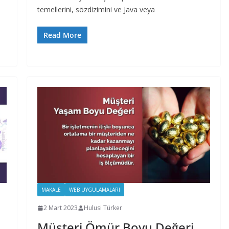
temellerini, sözdizimini ve Java veya
Read More
MAKALE
WEB UYGULAMALARI
2 Mart 2023
Hulusi Türker
Müşteri Ömür Boyu Değeri