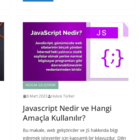
YAZILIM GELIŞTIRME
8 Mart 2023
Hulusi Türker
Javascript Nedir ve Hangi
Amaçla Kullanılır?
Bu makale, web geliştiriciler ve JS hakkında bilgi
edinmek isteyenler için kapsamlı bir kılavuzdur. Dilin