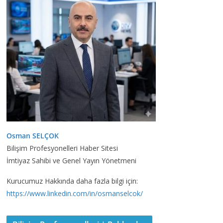
Osman SELÇOK
Bilişim Profesyonelleri Haber Sitesi
İmtiyaz Sahibi ve Genel Yayın Yönetmeni
Kurucumuz Hakkında daha fazla bilgi için:
https://www.linkedin.com/in/osmanselcok/