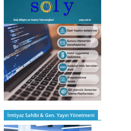
İmtiyaz Sahibi & Gen. Yayın Yönetmeni