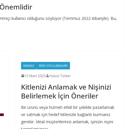
k Önemlidir
çevrimiçi kullanıcı olduğunu söylüyor (Temmuz 2022 itibariyle). Bu,
MAKALE
WEB UYGULAMALARI
15 Mart 2023
Hulusi Türker
Kitlenizi Anlamak ve Nişinizi
Belirlemek İçin Öneriler
Bir ürünü veya hizmeti etkili bir şekilde pazarlamak
ve satmak için hedef kitlenizle bağlantı kurmanız
gerekir. İdeal müşterilerinizi anlamak, işinizin nişini
tanımlamanıza