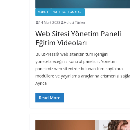
MAKALE
WEB UYGULAMALARI
14 Mart 2023
Hulusi Türker
Web Sitesi Yönetim Paneli
Eğitim Videoları
BulutPress® web sitenizin tüm içeriğini
yönetebileceğiniz kontrol panelidir. Yönetim
panelimiz web sitenizde bulunan tüm sayfalara,
modüllere ve yayınlama araçlarına erişmenizi sağla
Ayrıca
Read More