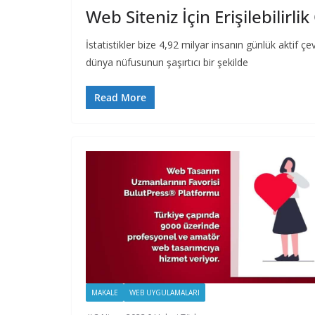
Web Siteniz İçin Erişilebilirli
İstatistikler bize 4,92 milyar insanın günlük aktif 
dünya nüfusunun şaşırtıcı bir şekilde
Read More
MAKALE
WEB UYGULAMALARI