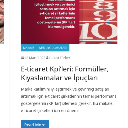
MAKALE
WEB UYGULAMALARI
12 Mart 2023
Hulusi Türker
E-ticaret Kpi’leri: Formüller,
Kıyaslamalar ve İpuçları
Marka katılımını iyileştirmek ve çevrimiçi satışları
artırmak için e-ticaret şirketlerinin temel performans
göstergelerini (KPI’lar) izlemesi gerekir. Bu makale,
e-ticaret şirketleri için en önemli
Read More