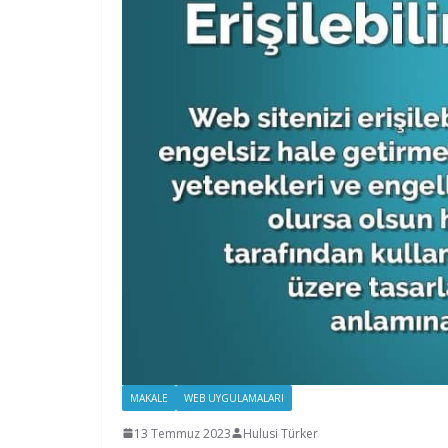
MAKALE
WEB UYGULAMALARI
13 Temmuz 2023
Hulusi Türker