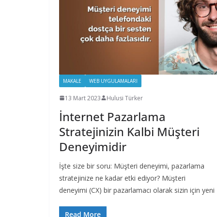
MAKALE
WEB UYGULAMALARI
13 Mart 2023
Hulusi Türker
İnternet Pazarlama
Stratejinizin Kalbi Müşteri
Deneyimidir
İşte size bir soru: Müşteri deneyimi, pazarlama
stratejinize ne kadar etki ediyor? Müşteri
deneyimi (CX) bir pazarlamacı olarak sizin için yeni
Read More