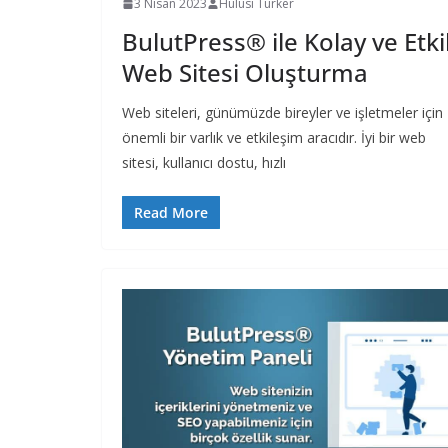
3 Nisan 2023
Hulusi Türker
BulutPress® ile Kolay ve Etkil
Web Sitesi Oluşturma
Web siteleri, günümüzde bireyler ve işletmeler için
önemli bir varlık ve etkileşim aracıdır. İyi bir web
sitesi, kullanıcı dostu, hızlı
Read More