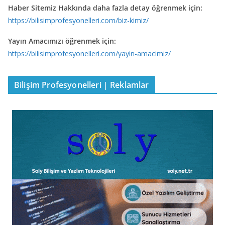
Haber Sitemiz Hakkında daha fazla detay öğrenmek için:
https://bilisimprofesyonelleri.com/biz-kimiz/
Yayın Amacımızı öğrenmek için:
https://bilisimprofesyonelleri.com/yayin-amacimiz/
Bilişim Profesyonelleri | Reklamlar