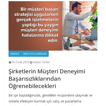
MAKALE
WEB UYGULAMALARI
30 Ocak 2023
Hulusi Türker
Şirketlerin Müşteri Deneyimi
Başarısızlıklarından
Öğrenebilecekleri
Bir işe başladığınızda, genellikle müşterilere ulaşmak ve
onlarla etkileşim kurmak için satış ve pazarlama