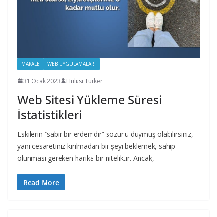
MAKALE
WEB UYGULAMALARI
31 Ocak 2023
Hulusi Türker
Web Sitesi Yükleme Süresi
İstatistikleri
Eskilerin “sabır bir erdemdir” sözünü duymuş olabilirsiniz,
yani cesaretiniz kırılmadan bir şeyi beklemek, sahip
olunması gereken harika bir niteliktir. Ancak,
Read More