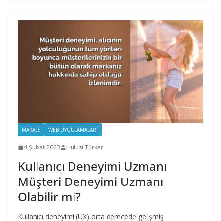
MAKALE
WEB UYGULAMALARI
4 Şubat 2023
Hulusi Türker
Kullanıcı Deneyimi Uzmanı
Müşteri Deneyimi Uzmanı
Olabilir mi?
Kullanıcı deneyimi (UX) orta derecede gelişmiş