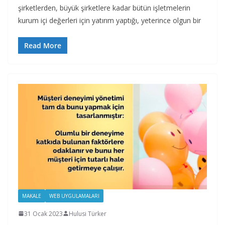
şirketlerden, büyük şirketlere kadar bütün işletmelerin
kurum içi değerleri için yatırım yaptığı, yeterince olgun bir
Read More
MAKALE
WEB UYGULAMALARI
31 Ocak 2023
Hulusi Türker