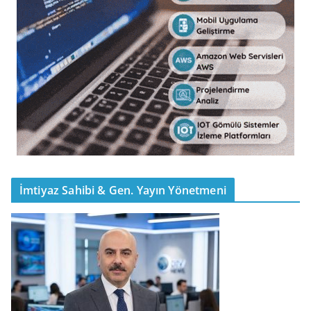
İmtiyaz Sahibi & Gen. Yayın Yönetmeni