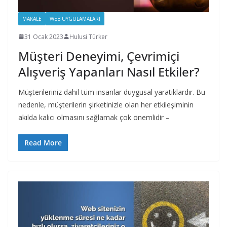
MAKALE
WEB UYGULAMALARI
31 Ocak 2023
Hulusi Türker
Müşteri Deneyimi, Çevrimiçi
Alışveriş Yapanları Nasıl Etkiler?
Müşterileriniz dahil tüm insanlar duygusal yaratıklardır. Bu
nedenle, müşterilerin şirketinizle olan her etkileşiminin
akılda kalıcı olmasını sağlamak çok önemlidir –
Read More