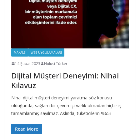
MAKALE
WEB UYGULAMALARI
14 Şubat 2023
Hulusi Türker
Dijital Müşteri Deneyimi: Nihai
Kılavuz
Nihai dijital müşteri deneyimi yaratma söz konusu
olduğunda, sağlam bir çevrimiçi varlık olmadan hiçbir iş
tamamlanmış sayılmaz. Aslında, tüketicilerin %65’i
Read More