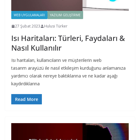
WEB UYGULAMALARI
YAZILIM GELIŞTIRME
27 Şubat 2023
Hulusi Türker
Isı Haritaları: Türleri, Faydaları &
Nasıl Kullanılır
Isı haritaları, kullanıcıların ve müşterilerin web
tasarım arayüzü ile nasıl etkileşim kurduğunu anlamanıza
yardımcı olarak nereye baktıklarına ve ne kadar aşağı
kaydırdıklarına
Read More