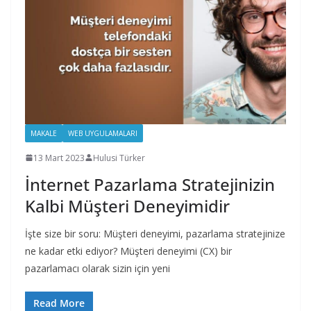
MAKALE
WEB UYGULAMALARI
13 Mart 2023
Hulusi Türker
İnternet Pazarlama Stratejinizin
Kalbi Müşteri Deneyimidir
İşte size bir soru: Müşteri deneyimi, pazarlama stratejinize
ne kadar etki ediyor? Müşteri deneyimi (CX) bir
pazarlamacı olarak sizin için yeni
Read More