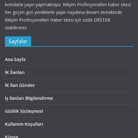
konularla yayın yapmaktayız. Bilişim Profesyonelleri haber sitesi
her geçen gün yeniliklerle yayın hayatına devam etmektedir.
Bilişim Profesyonelleri Haber sitesi için sizde
DESTEK
olabilirsiniz.
Sayfalar
Ana Sayfa
İK İlanları
İK İlan Gönder
İş İlanları Bilgilendirme
Gizlilik Sözleşmesi
Kullanım Koşulları
Künye