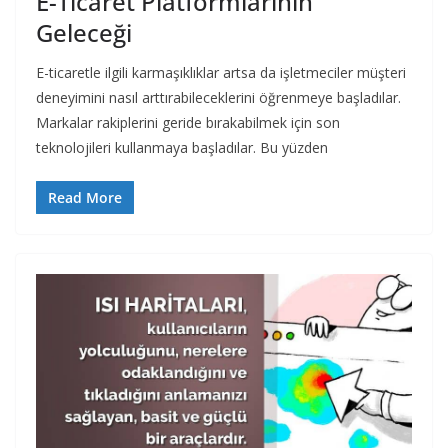
E-Ticaret Platformlarının
Geleceği
E-ticaretle ilgili karmaşıklıklar artsa da işletmeciler müşteri
deneyimini nasıl arttırabileceklerini öğrenmeye başladılar.
Markalar rakiplerini geride bırakabilmek için son
teknolojileri kullanmaya başladılar. Bu yüzden
Read More