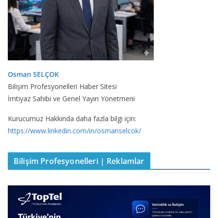
Osman SELÇOK
Bilişim Profesyonelleri Haber Sitesi
İmtiyaz Sahibi ve Genel Yayın Yönetmeni
Kurucumuz Hakkında daha fazla bilgi için:
https://www.linkedin.com/in/osmanselcok/
Bilişim Profesyonelleri | Reklamlar