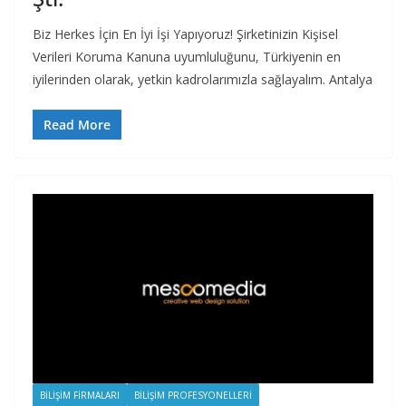
Biz Herkes İçin En İyi İşi Yapıyoruz! Şirketinizin Kişisel
Verileri Koruma Kanuna uyumluluğunu, Türkiyenin en
iyilerinden olarak, yetkin kadrolarımızla sağlayalım. Antalya
Read More
BILIŞIM FIRMALARI
BILIŞIM PROFESYONELLERI