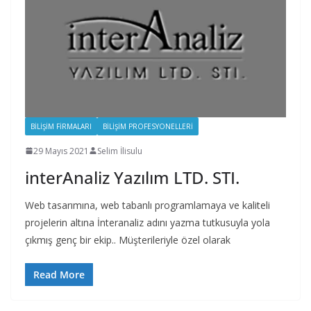
BILIŞIM FIRMALARI
BILIŞIM PROFESYONELLERI
29 Mayıs 2021
Selim İlisulu
interAnaliz Yazılım LTD. STI.
Web tasarımına, web tabanlı programlamaya ve kaliteli
projelerin altına İnteranaliz adını yazma tutkusuyla yola
çıkmış genç bir ekip.. Müşterileriyle özel olarak
Read More