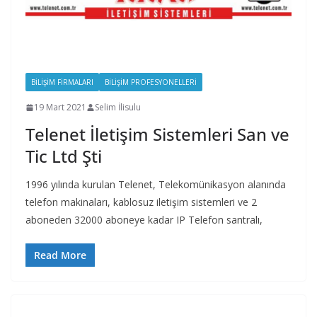
BILIŞIM FIRMALARI
BILIŞIM PROFESYONELLERI
19 Mart 2021
Selim İlisulu
Telenet İletişim Sistemleri San ve
Tic Ltd Şti
1996 yılında kurulan Telenet, Telekomünikasyon alanında
telefon makinaları, kablosuz iletişim sistemleri ve 2
aboneden 32000 aboneye kadar IP Telefon santralı,
Read More