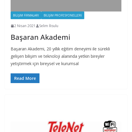
BILIŞIM FIRMALARI
BILIŞIM PROFESYONELLERI
2 Nisan 2021
Selim İlisulu
Başaran Akademi
Başaran Akademi, 20 yıllık eğitim deneyimi ile sürekli
gelişen bilişim ve teknoloji alanında yetkin bireyler
yetiştirmek için bireysel ve kurumsal
Read More