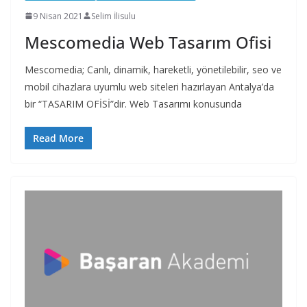
9 Nisan 2021
Selim İlisulu
Mescomedia Web Tasarım Ofisi
Mescomedia; Canlı, dinamik, hareketli, yönetilebilir, seo ve
mobil cihazlara uyumlu web siteleri hazırlayan Antalya’da
bir “TASARIM OFİSİ”dir. Web Tasarımı konusunda
Read More