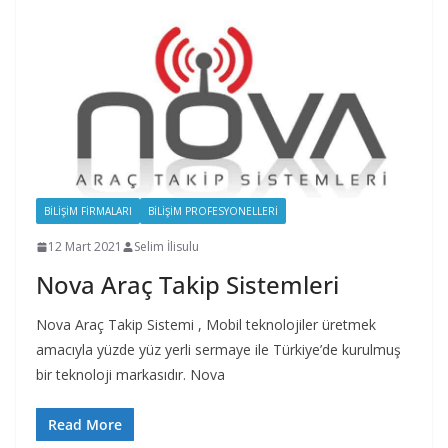
BILIŞIM FIRMALARI
BILIŞIM PROFESYONELLERI
12 Mart 2021
Selim İlisulu
Nova Araç Takip Sistemleri
Nova Araç Takip Sistemi , Mobil teknolojiler üretmek
amacıyla yüzde yüz yerli sermaye ile Türkiye’de kurulmuş
bir teknoloji markasıdır. Nova
Read More