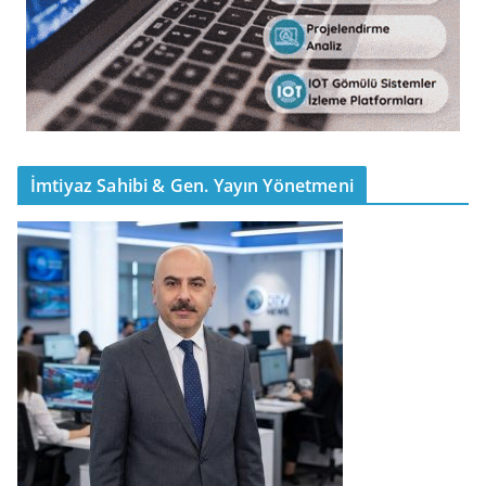
İmtiyaz Sahibi & Gen. Yayın Yönetmeni