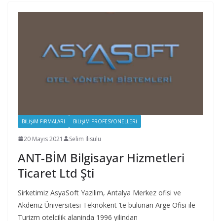
BILIŞIM FIRMALARI
BILIŞIM PROFESYONELLERI
20 Mayıs 2021
Selim İlisulu
ANT-BİM Bilgisayar Hizmetleri
Ticaret Ltd Şti
Sirketimiz AsyaSoft Yazilim, Antalya Merkez ofisi ve
Akdeniz Üniversitesi Teknokent ’te bulunan Arge Ofisi ile
Turizm otelcilik alaninda 1996 yilindan