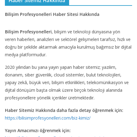
Haber Sitemiz Hakkında
Bilişim Profesyonelleri Haber Sitesi Hakkında
Bilişim Profesyonelleri
, bilişim ve teknoloji dünyasına yön
veren haberleri, analizleri ve sektörel gelişmeleri tarafsız, hızlı ve
doğru bir şekilde aktarmak amacıyla kurulmuş bağımsız bir dijital
medya platformudur.
2020 yılından bu yana yayın yapan haber sitemiz; yazılım,
donanım, siber güvenlik, cloud sistemler, bulut teknolojileri,
yapay zekâ, büyük veri, bilişim etkinlikleri, telekomünikasyon ve
dijital dönüşüm başta olmak üzere birçok teknoloji alanında
profesyonellere yönelik içerikler üretmektedir.
Haber Sitemiz Hakkında daha fazla detay öğrenmek için:
https://bilisimprofesyonelleri.com/biz-kimiz/
Yayın Amacımızı öğrenmek için: