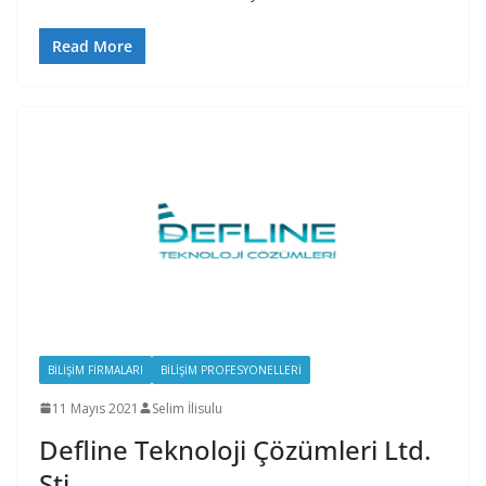
Read More
BILIŞIM FIRMALARI
BILIŞIM PROFESYONELLERI
11 Mayıs 2021
Selim İlisulu
Defline Teknoloji Çözümleri Ltd.
Şti.