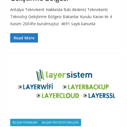
Antalya Teknokent Hakkında Batı Akdeniz Teknokenti
Teknoloji Geliştirme Bölgesi Bakanlar Kurulu Kararı ile 4
Kasım 2004’te kurulmuştur. 4691 sayılı kanunla
Read More
BILIŞIM FIRMALARI
BILIŞIM PROFESYONELLERI