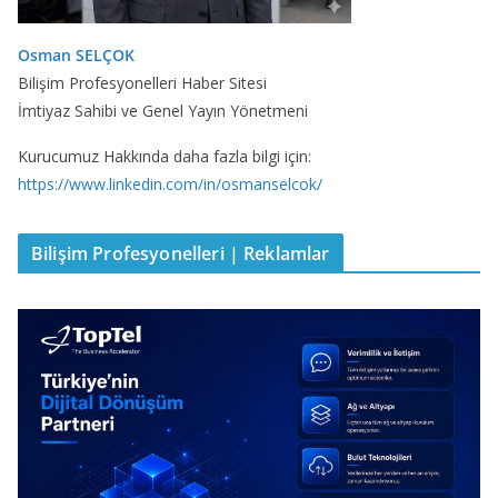
Osman SELÇOK
Bilişim Profesyonelleri Haber Sitesi
İmtiyaz Sahibi ve Genel Yayın Yönetmeni
Kurucumuz Hakkında daha fazla bilgi için:
https://www.linkedin.com/in/osmanselcok/
Bilişim Profesyonelleri | Reklamlar