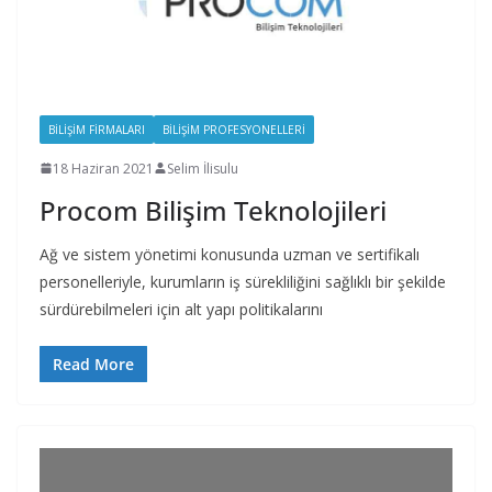
BILIŞIM FIRMALARI
BILIŞIM PROFESYONELLERI
18 Haziran 2021
Selim İlisulu
Procom Bilişim Teknolojileri
Ağ ve sistem yönetimi konusunda uzman ve sertifikalı
personelleriyle, kurumların iş sürekliliğini sağlıklı bir şekilde
sürdürebilmeleri için alt yapı politikalarını
Read More