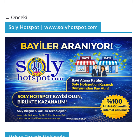
← Önceki
Soly Hotspot | www.solyhotspot.com