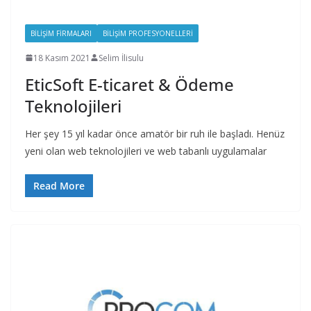
BILIŞIM FIRMALARI
BILIŞIM PROFESYONELLERI
18 Kasım 2021
Selim İlisulu
EticSoft E-ticaret & Ödeme
Teknolojileri
Her şey 15 yıl kadar önce amatör bir ruh ile başladı. Henüz
yeni olan web teknolojileri ve web tabanlı uygulamalar
Read More