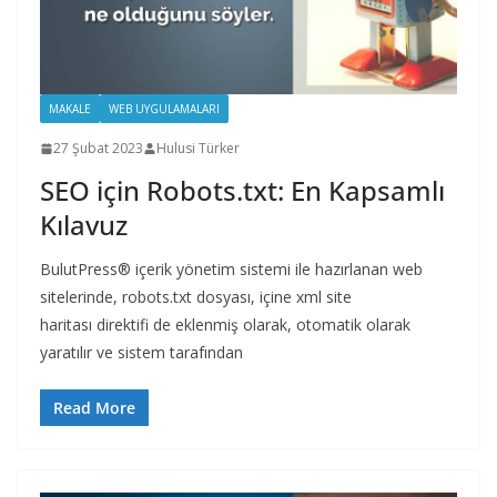
MAKALE
WEB UYGULAMALARI
27 Şubat 2023
Hulusi Türker
SEO için Robots.txt: En Kapsamlı
Kılavuz
BulutPress® içerik yönetim sistemi ile hazırlanan web
sitelerinde, robots.txt dosyası, içine xml site
haritası direktifi de eklenmiş olarak, otomatik olarak
yaratılır ve sistem tarafından
Read More