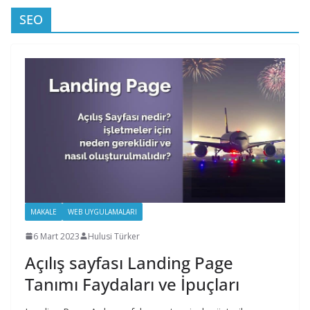
SEO
MAKALE
WEB UYGULAMALARI
6 Mart 2023
Hulusi Türker
Açılış sayfası Landing Page
Tanımı Faydaları ve İpuçları