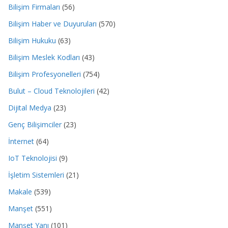
Bilişim Firmaları
(56)
Bilişim Haber ve Duyuruları
(570)
Bilişim Hukuku
(63)
Bilişim Meslek Kodları
(43)
Bilişim Profesyonelleri
(754)
Bulut – Cloud Teknolojileri
(42)
Dijital Medya
(23)
Genç Bilişimciler
(23)
İnternet
(64)
IoT Teknolojisi
(9)
İşletim Sistemleri
(21)
Makale
(539)
Manşet
(551)
Manşet Yanı
(101)