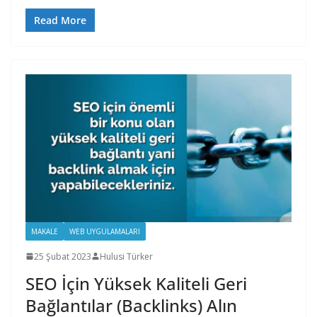
Read More
MAKALE
WEB UYGULAMALARI
25 Şubat 2023
Hulusi Türker
SEO İçin Yüksek Kaliteli Geri
Bağlantılar (Backlinks) Alın