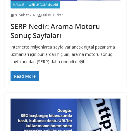
MAKALE
WEB UYGULAMALARI
26 Şubat 2023
Hulusi Türker
SERP Nedir: Arama Motoru
Sonuç Sayfaları
İnternette milyonlarca sayfa var ancak dijital pazarlama
uzmanları için bunlardan hiç biri, arama motoru sonuç
sayfalarından (SERP) daha önemli değil.
Read More