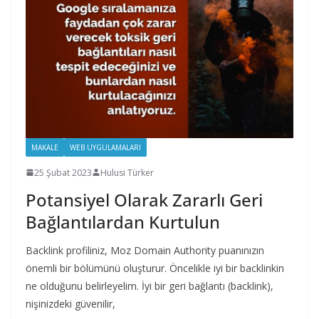
MAKALE
WEB UYGULAMALARI
25 Şubat 2023
Hulusi Türker
Potansiyel Olarak Zararlı Geri
Bağlantılardan Kurtulun
Backlink profiliniz, Moz Domain Authority puanınızın
önemli bir bölümünü oluşturur. Öncelikle iyi bir backlinkin
ne olduğunu belirleyelim. İyi bir geri bağlantı (backlink),
nişinizdeki güvenilir,