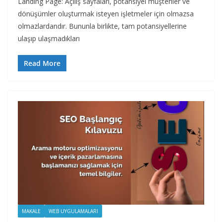
Landing Page: Açılış sayfaları, potansiyel müşteriler ve
dönüşümler oluşturmak isteyen işletmeler için olmazsa
olmazlardandır. Bununla birlikte, tam potansiyellerine
ulaşıp ulaşmadıkları
Read More
MAKALE
WEB UYGULAMALARI