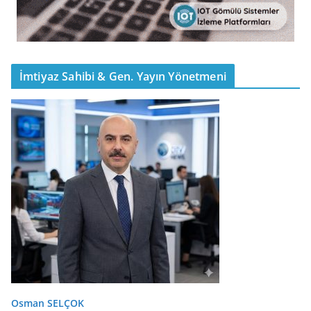
İmtiyaz Sahibi & Gen. Yayın Yönetmeni
Osman SELÇOK