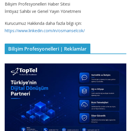
Bilişim Profesyonelleri Haber Sitesi
İmtiyaz Sahibi ve Genel Yayın Yönetmeni
Kurucumuz Hakkında daha fazla bilgi için:
https://www.linkedin.com/in/osmanselcok/
Bilişim Profesyonelleri | Reklamlar