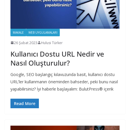
MAKALE
WEB UYGULAMALARI
26 Şubat 2023
Hulusi Türker
Kullanıcı Dostu URL Nedir ve
Nasıl Oluşturulur?
Google, SEO başlangıç ​​kılavuzunda basit, kullanıcı dostu
URL’ler kullanmanın öneminden bahseder, peki bunu nasıl
yapabilirsiniz? İyi haberle başlayalım: BulutPress® içerik
Read More