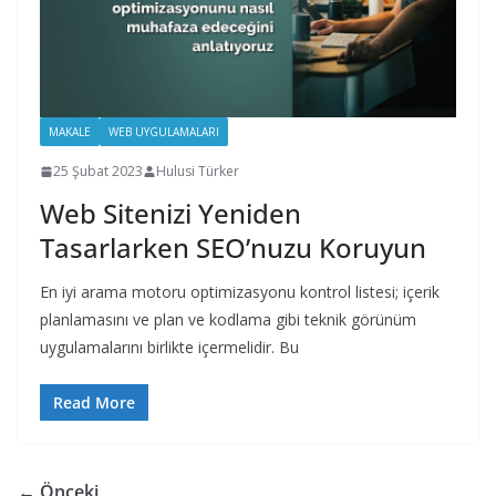
MAKALE
WEB UYGULAMALARI
25 Şubat 2023
Hulusi Türker
Web Sitenizi Yeniden
Tasarlarken SEO’nuzu Koruyun
En iyi arama motoru optimizasyonu kontrol listesi; içerik
planlamasını ve plan ve kodlama gibi teknik görünüm
uygulamalarını birlikte içermelidir. Bu
Read More
← Önceki