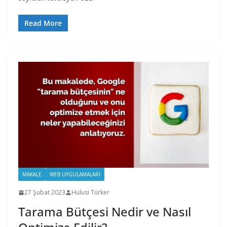
Read More
MAKALE
WEB UYGULAMALARI
27 Şubat 2023
Hulusi Türker
Tarama Bütçesi Nedir ve Nasıl