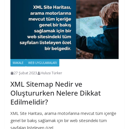
MAKALE
WEB UYGULAMALARI
27 Şubat 2023
Hulusi Türker
XML Sitemap Nedir ve
Oluştururken Nelere Dikkat
Edilmelidir?
XML Site Haritası, arama motorlarına mevcut tüm içeriğe
genel bir bakış sağlamak için bir web sitesindeki tüm
sayfaları listeleyen özel