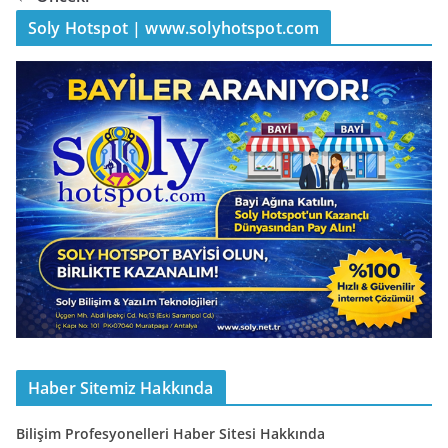
Soly Hotspot | www.solyhotspot.com
Haber Sitemiz Hakkında
Bilişim Profesyonelleri Haber Sitesi Hakkında